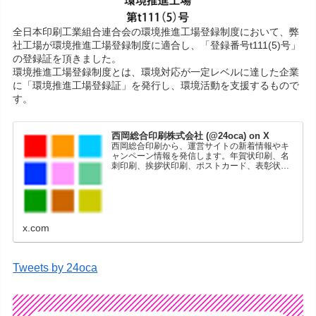
全日本印刷工業組合連合会の環境推進工場登録制度において、弊
社工場が環境推進工場登録制度に適合し、「登録番号t111(5)号」
の登録証を頂きました。
環境推進工場登録制度とは、環境対応が一定レベルに達した企業
に「環境推進工場登録証」を発行し、環境活動を支援するもので
す。
西岡総合印刷株式会社 (@24oca) on X
西岡総合印刷から、運営サイトの新着情報やキ
ャンペーン情報を発信します。年賀状印刷、名
刺印刷、挨拶状印刷、ポストカード、表彰状印
刷、学会ポスター、喪中はがき、オリジナルカ
レンダーなどをネットショップで販売していま
す。
x.com
Tweets by 24oca