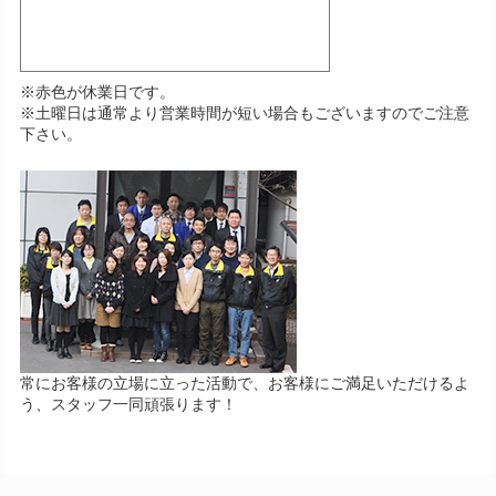
※赤色が休業日です。
※土曜日は通常より営業時間が短い場合もございますのでご注意
下さい。
常にお客様の立場に立った活動で、お客様にご満足いただけるよ
う、スタッフ一同頑張ります！