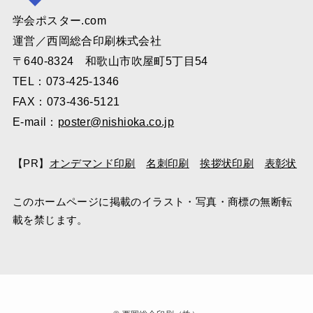
学会ポスター.com
運営／西岡総合印刷株式会社
〒640-8324 和歌山市吹屋町5丁目54
TEL：073-425-1346
FAX：073-436-5121
E-mail：
poster@nishioka.co.jp
【PR】
オンデマンド印刷
名刺印刷
挨拶状印刷
表彰状
このホームページに掲載のイラスト・写真・商標の無断転
載を禁じます。