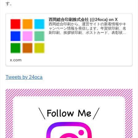
す。
西岡総合印刷株式会社 (@24oca) on X
西岡総合印刷から、運営サイトの新着情報やキ
ャンペーン情報を発信します。年賀状印刷、名
刺印刷、挨拶状印刷、ポストカード、表彰状印
刷、学会ポスター、喪中はがき、オリジナルカ
レンダーなどをネットショップで販売していま
す。
x.com
Tweets by 24oca