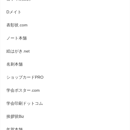
Dメイト
表彰状.com
ノート本舗
絵はがき.net
名刺本舗
ショップカードPRO
学会ポスター.com
学会印刷ドットコム
挨拶状Biz
年賀本舗