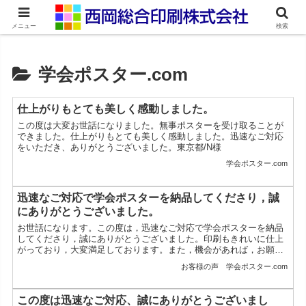
ネット印刷通販・オンデマンド印刷
メニュー
検索
学会ポスター.com
仕上がりもとても美しく感動しました。
この度は大変お世話になりました。無事ポスターを受け取ることが
できました。仕上がりもとても美しく感動しました。迅速なご対応
をいただき、ありがとうございました。東京都/N様
学会ポスター.com
迅速なご対応で学会ポスターを納品してくださり，誠
にありがとうございました。
お世話になります。この度は，迅速なご対応で学会ポスターを納品
してくださり，誠にありがとうございました。印刷もきれいに仕上
がっており，大変満足しております。また，機会があれば，お願い
しようと思います。福岡県／A様
お客様の声
学会ポスター.com
この度は迅速なご対応、誠にありがとうございまし