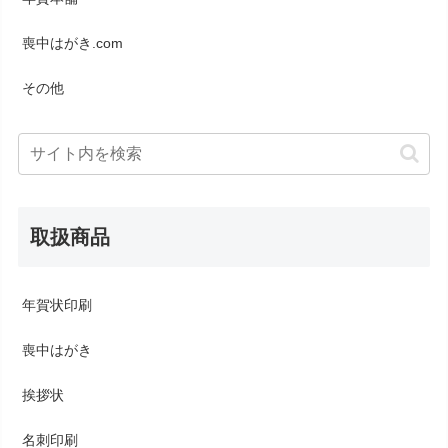
喪中はがき.com
その他
取扱商品
年賀状印刷
喪中はがき
挨拶状
名刺印刷