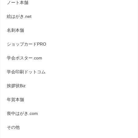
ノート本舗
絵はがき.net
名刺本舗
ショップカードPRO
学会ポスター.com
学会印刷ドットコム
挨拶状Biz
年賀本舗
喪中はがき.com
その他