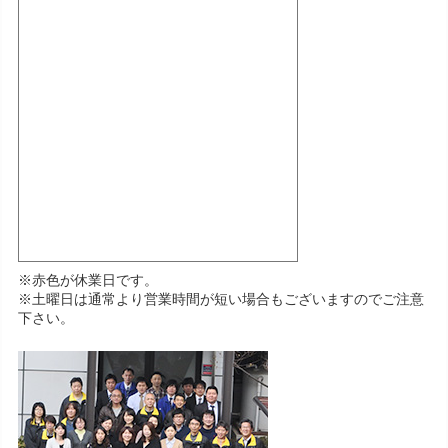
※赤色が休業日です。
※土曜日は通常より営業時間が短い場合もございますのでご注意
下さい。