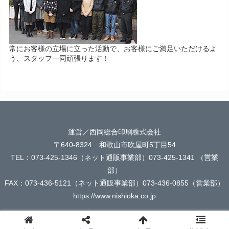
常にお客様の立場に立った活動で、お客様にご満足いただけるよ
う、スタッフ一同頑張ります！
運営／西岡総合印刷株式会社
〒640-8324 和歌山市吹屋町5丁目54
TEL：073-425-1346（ネット通販事業部）073-425-1341 （営業
部）
FAX：073-436-5121（ネット通販事業部）073-436-0855（営業部）
https://www.nishioka.co.jp