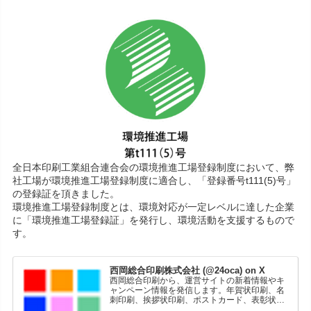
全日本印刷工業組合連合会の環境推進工場登録制度において、弊
社工場が環境推進工場登録制度に適合し、「登録番号t111(5)号」
の登録証を頂きました。
環境推進工場登録制度とは、環境対応が一定レベルに達した企業
に「環境推進工場登録証」を発行し、環境活動を支援するもので
す。
西岡総合印刷株式会社 (@24oca) on X
西岡総合印刷から、運営サイトの新着情報やキ
ャンペーン情報を発信します。年賀状印刷、名
刺印刷、挨拶状印刷、ポストカード、表彰状印
刷、学会ポスター、喪中はがき、オリジナルカ