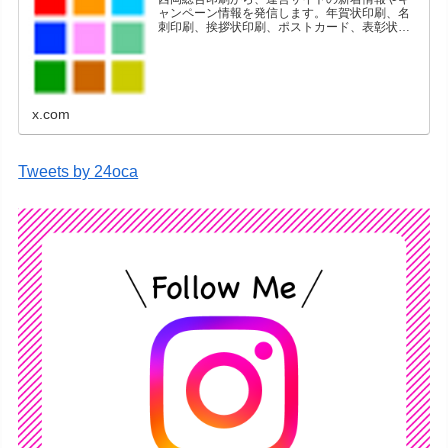
ャンペーン情報を発信します。年賀状印刷、名
刺印刷、挨拶状印刷、ポストカード、表彰状印
刷、学会ポスター、喪中はがき、オリジナルカ
レンダーなどをネットショップで販売していま
す。
x.com
Tweets by 24oca