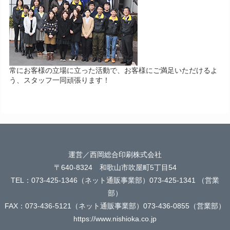
常にお客様の立場に立った活動で、お客様にご満足いただけるよ
う、スタッフ一同頑張ります！
運営／西岡総合印刷株式会社
〒640-8324 和歌山市吹屋町5丁目54
TEL：073-425-1346（ネット通販事業部）073-425-1341 （営業
部）
FAX：073-436-5121（ネット通販事業部）073-436-0855（営業部）
https://www.nishioka.co.jp