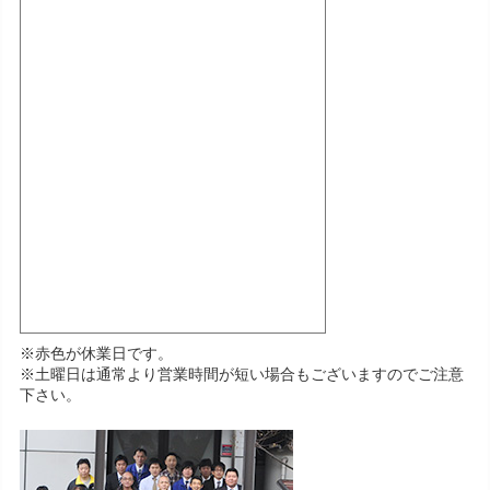
※赤色が休業日です。
※土曜日は通常より営業時間が短い場合もございますのでご注意
下さい。