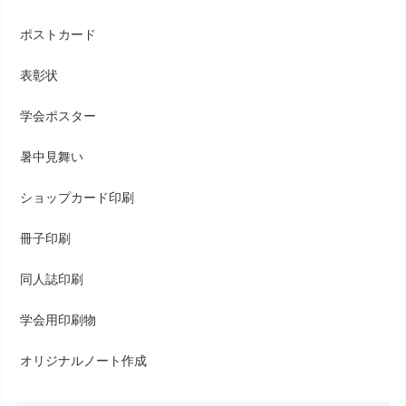
ポストカード
表彰状
学会ポスター
暑中見舞い
ショップカード印刷
冊子印刷
同人誌印刷
学会用印刷物
オリジナルノート作成