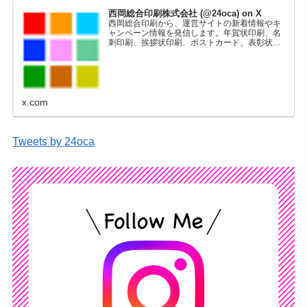
西岡総合印刷株式会社 (@24oca) on X
西岡総合印刷から、運営サイトの新着情報やキ
ャンペーン情報を発信します。年賀状印刷、名
刺印刷、挨拶状印刷、ポストカード、表彰状印
刷、学会ポスター、喪中はがき、オリジナルカ
レンダーなどをネットショップで販売していま
す。
x.com
Tweets by 24oca