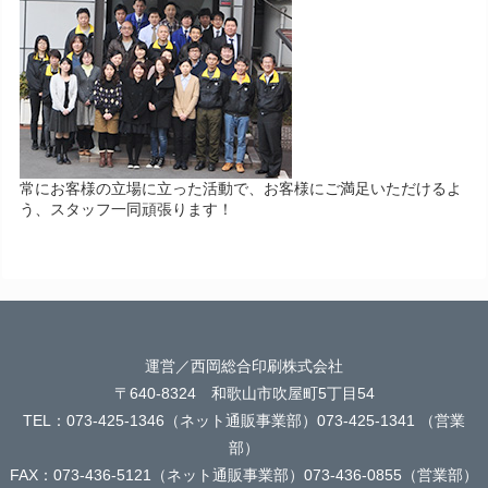
常にお客様の立場に立った活動で、お客様にご満足いただけるよ
う、スタッフ一同頑張ります！
運営／西岡総合印刷株式会社
〒640-8324 和歌山市吹屋町5丁目54
TEL：073-425-1346（ネット通販事業部）073-425-1341 （営業
部）
FAX：073-436-5121（ネット通販事業部）073-436-0855（営業部）