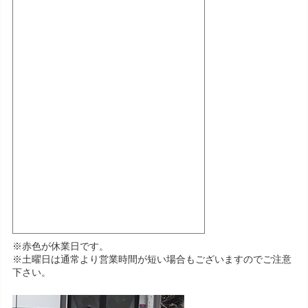
※赤色が休業日です。
※土曜日は通常より営業時間が短い場合もございますのでご注意
下さい。