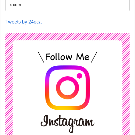
x.com
Tweets by 24oca