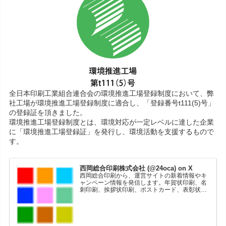
全日本印刷工業組合連合会の環境推進工場登録制度において、弊
社工場が環境推進工場登録制度に適合し、「登録番号t111(5)号」
の登録証を頂きました。
環境推進工場登録制度とは、環境対応が一定レベルに達した企業
に「環境推進工場登録証」を発行し、環境活動を支援するもので
す。
西岡総合印刷株式会社 (@24oca) on X
西岡総合印刷から、運営サイトの新着情報やキ
ャンペーン情報を発信します。年賀状印刷、名
刺印刷、挨拶状印刷、ポストカード、表彰状印
刷、学会ポスター、喪中はがき、オリジナルカ
レンダーなどをネットショップで販売していま
す。