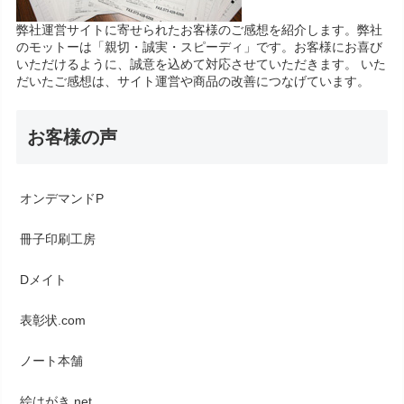
弊社運営サイトに寄せられたお客様のご感想を紹介します。弊社
のモットーは「親切・誠実・スピーディ」です。お客様にお喜び
いただけるように、誠意を込めて対応させていただきます。 いた
だいたご感想は、サイト運営や商品の改善につなげています。
お客様の声
オンデマンドP
冊子印刷工房
Dメイト
表彰状.com
ノート本舗
絵はがき.net