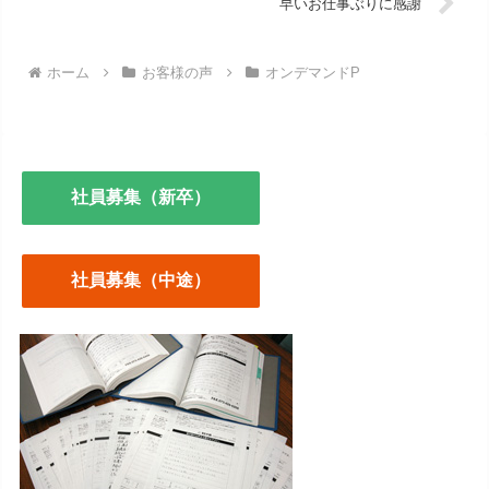
早いお仕事ぶりに感謝
ホーム
お客様の声
オンデマンドP
社員募集（新卒）
社員募集（中途）