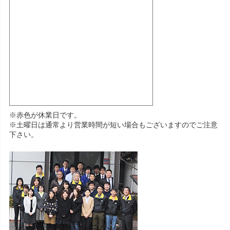
※赤色が休業日です。
※土曜日は通常より営業時間が短い場合もございますのでご注意
下さい。