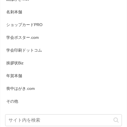
名刺本舗
ショップカードPRO
学会ポスター.com
学会印刷ドットコム
挨拶状Biz
年賀本舗
喪中はがき.com
その他