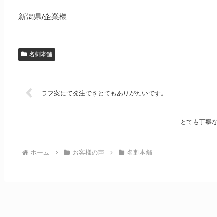
新潟県/企業様
名刺本舗
ラフ案にて発注できとてもありがたいです。
とても丁寧
ホーム
お客様の声
名刺本舗