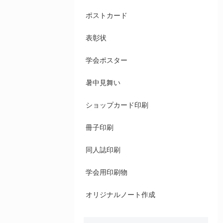
ポストカード
表彰状
学会ポスター
暑中見舞い
ショップカード印刷
冊子印刷
同人誌印刷
学会用印刷物
オリジナルノート作成