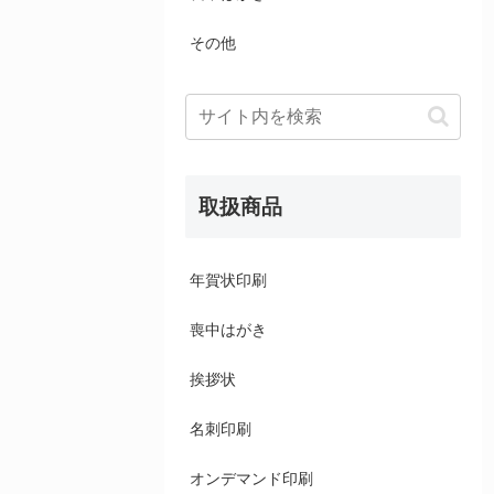
その他
取扱商品
年賀状印刷
喪中はがき
挨拶状
名刺印刷
オンデマンド印刷