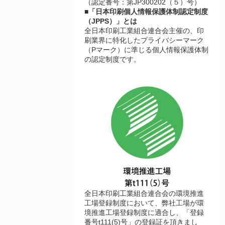
（認定番号：第JP300202（５）号）
■「日本印刷個人情報保護体制認定制度
（JPPS）」とは
全日本印刷工業組合連合会主催の、印
刷業界に特化したプライバシーマーク
（Pマーク）に準じる個人情報保護体制
の認定制度です。
全日本印刷工業組合連合会の環境推進
工場登録制度において、弊社工場が環
境推進工場登録制度に適合し、「登録
番号t111(5)号」の登録証を頂きまし