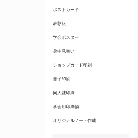
ポストカード
表彰状
学会ポスター
暑中見舞い
ショップカード印刷
冊子印刷
同人誌印刷
学会用印刷物
オリジナルノート作成