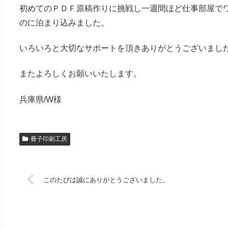
初めてのＰＤＦ原稿作りに挑戦し一週間ほど仕事部屋で
のに泊まり込みました。
いろいろと大切なサポートを頂きありがとうございまし
またよろしくお願いいたします。
兵庫県/W様
冊子印刷工房
このたびは誠にありがとうございました。