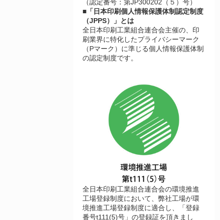
（認定番号：第JP300202（５）号）
■「日本印刷個人情報保護体制認定制度
（JPPS）」とは
全日本印刷工業組合連合会主催の、印
刷業界に特化したプライバシーマーク
（Pマーク）に準じる個人情報保護体制
の認定制度です。
全日本印刷工業組合連合会の環境推進
工場登録制度において、弊社工場が環
境推進工場登録制度に適合し、「登録
番号t111(5)号」の登録証を頂きまし