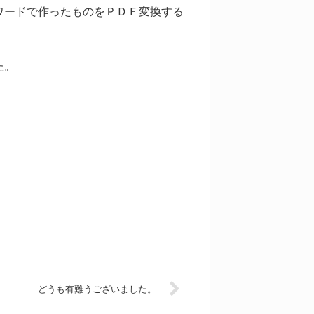
ワードで作ったものをＰＤＦ変換する
た。
どうも有難うございました。