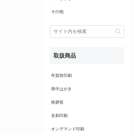
その他
取扱商品
年賀状印刷
喪中はがき
挨拶状
名刺印刷
オンデマンド印刷