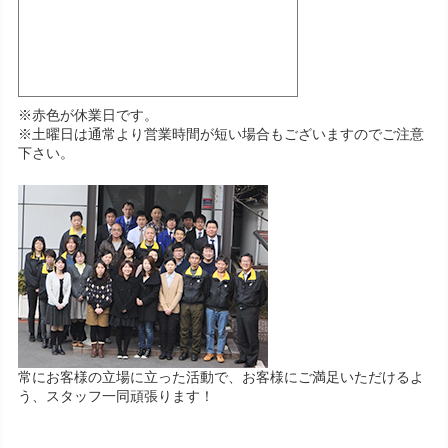
※赤色が休業日です。
※土曜日は通常より営業時間が短い場合もございますのでご注意
下さい。
常にお客様の立場に立った活動で、お客様にご満足いただけるよ
う、スタッフ一同頑張ります！