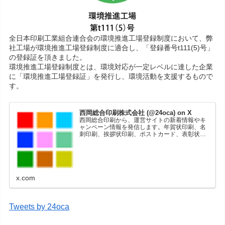
全日本印刷工業組合連合会の環境推進工場登録制度において、弊
社工場が環境推進工場登録制度に適合し、「登録番号t111(5)号」
の登録証を頂きました。
環境推進工場登録制度とは、環境対応が一定レベルに達した企業
に「環境推進工場登録証」を発行し、環境活動を支援するもので
す。
西岡総合印刷株式会社 (@24oca) on X
西岡総合印刷から、運営サイトの新着情報やキ
ャンペーン情報を発信します。年賀状印刷、名
刺印刷、挨拶状印刷、ポストカード、表彰状印
刷、学会ポスター、喪中はがき、オリジナルカ
レンダーなどをネットショップで販売していま
す。
x.com
Tweets by 24oca