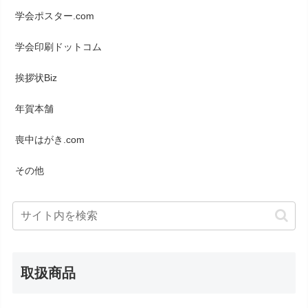
学会ポスター.com
学会印刷ドットコム
挨拶状Biz
年賀本舗
喪中はがき.com
その他
取扱商品