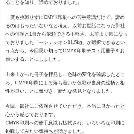
ることを知り、諦めておりました。
一度も挑戦せずにCMYK印刷への苦手意識だけで、諦め
るのはもったいないなと考え、以前お世話になった御社
への信頼と1冊から依頼できる手軽さ、以前より気になっ
ておりました「モンテシオン81.5kg」が選択できるとい
う点から、今回思い切ってCMYK印刷テスト用冊子をお
願いすることにしました。
出来上がった冊子を拝見し、色味の変化を確認したとこ
ろ、CMYK印刷による落ち着いた色彩が自身の絵柄と相
性が良いことに気づき、新たな発見となりました。
今回、御社にご依頼させていただき、本当に良かったと
心から感じております。
CMYK印刷への苦手意識も払拭され、いろいろな印刷に
挑戦してみたい気持ちが湧きました。