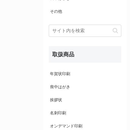
その他
取扱商品
年賀状印刷
喪中はがき
挨拶状
名刺印刷
オンデマンド印刷