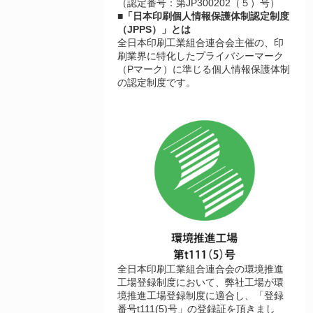
（認定番号：第JP300202（５）号）
■「日本印刷個人情報保護体制認定制度
（JPPS）」とは
全日本印刷工業組合連合会主催の、印
刷業界に特化したプライバシーマーク
（Pマーク）に準じる個人情報保護体制
の認定制度です。
全日本印刷工業組合連合会の環境推進
工場登録制度において、弊社工場が環
境推進工場登録制度に適合し、「登録
番号t111(5)号」の登録証を頂きまし