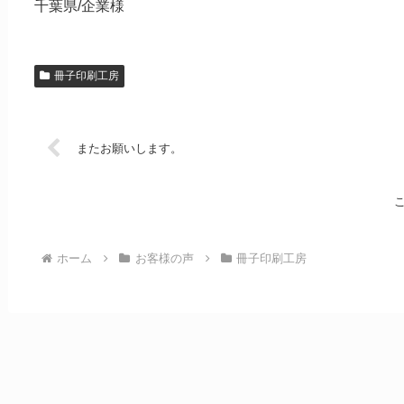
千葉県/企業様
冊子印刷工房
またお願いします。
ホーム
お客様の声
冊子印刷工房