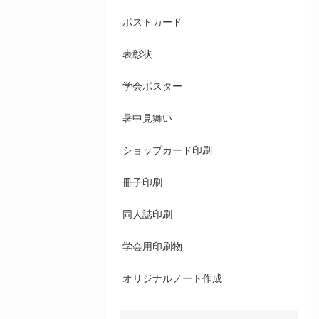
ポストカード
表彰状
学会ポスター
暑中見舞い
ショップカード印刷
冊子印刷
同人誌印刷
学会用印刷物
オリジナルノート作成