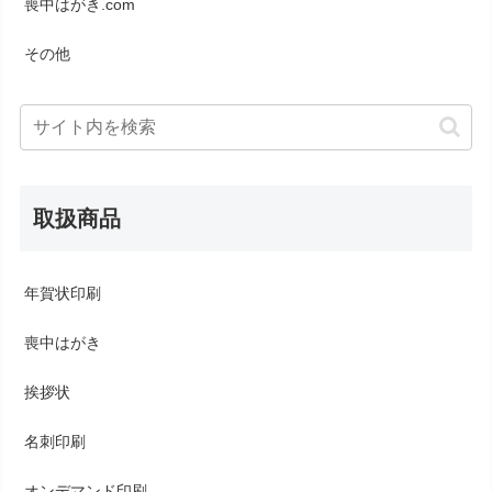
喪中はがき.com
その他
取扱商品
年賀状印刷
喪中はがき
挨拶状
名刺印刷
オンデマンド印刷