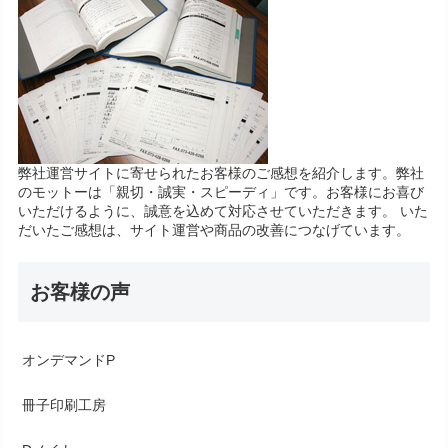
弊社運営サイトに寄せられたお客様のご感想を紹介します。弊社
のモットーは「親切・誠実・スピーディ」です。お客様にお喜び
いただけるように、誠意を込めて対応させていただきます。 いた
だいたご感想は、サイト運営や商品の改善につなげています。
お客様の声
オンデマンドP
冊子印刷工房