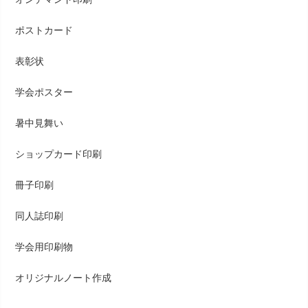
ポストカード
表彰状
学会ポスター
暑中見舞い
ショップカード印刷
冊子印刷
同人誌印刷
学会用印刷物
オリジナルノート作成