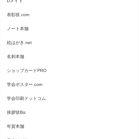
Dメイト
表彰状.com
ノート本舗
絵はがき.net
名刺本舗
ショップカードPRO
学会ポスター.com
学会印刷ドットコム
挨拶状Biz
年賀本舗