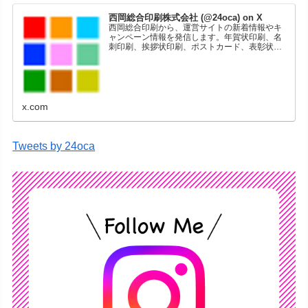
西岡総合印刷株式会社 (@24oca) on X
西岡総合印刷から、運営サイトの新着情報やキ
ャンペーン情報を発信します。年賀状印刷、名
刺印刷、挨拶状印刷、ポストカード、表彰状印
刷、学会ポスター、喪中はがき、オリジナルカ
レンダーなどをネットショップで販売していま
す。
x.com
Tweets by 24oca