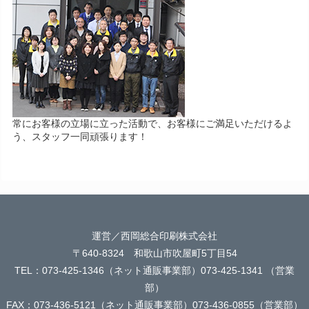
常にお客様の立場に立った活動で、お客様にご満足いただけるよ
う、スタッフ一同頑張ります！
運営／西岡総合印刷株式会社
〒640-8324 和歌山市吹屋町5丁目54
TEL：073-425-1346（ネット通販事業部）073-425-1341 （営業
部）
FAX：073-436-5121（ネット通販事業部）073-436-0855（営業部）