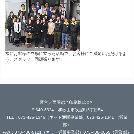
常にお客様の立場に立った活動で、お客様にご満足いただけるよ
う、スタッフ一同頑張ります！
運営／西岡総合印刷株式会社
〒640-8324 和歌山市吹屋町5丁目54
TEL：073-425-1346（ネット通販事業部）073-425-1341 （営業
部）
FAX：073-436-5121（ネット通販事業部）073-436-0855（営業部）