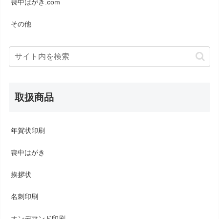
喪中はがき.com
その他
取扱商品
年賀状印刷
喪中はがき
挨拶状
名刺印刷
オンデマンド印刷