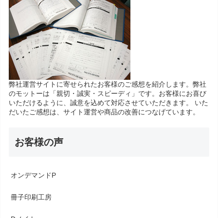
弊社運営サイトに寄せられたお客様のご感想を紹介します。弊社
のモットーは「親切・誠実・スピーディ」です。お客様にお喜び
いただけるように、誠意を込めて対応させていただきます。 いた
だいたご感想は、サイト運営や商品の改善につなげています。
お客様の声
オンデマンドP
冊子印刷工房