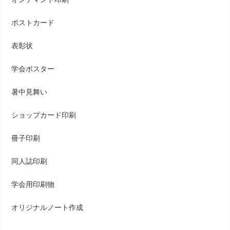
ポストカード
表彰状
学会ポスター
暑中見舞い
ショップカード印刷
冊子印刷
同人誌印刷
学会用印刷物
オリジナルノート作成