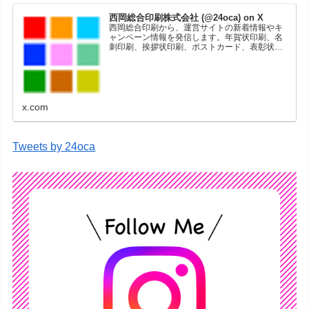
西岡総合印刷株式会社 (@24oca) on X
西岡総合印刷から、運営サイトの新着情報やキ
ャンペーン情報を発信します。年賀状印刷、名
刺印刷、挨拶状印刷、ポストカード、表彰状印
刷、学会ポスター、喪中はがき、オリジナルカ
レンダーなどをネットショップで販売していま
す。
x.com
Tweets by 24oca