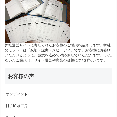
弊社運営サイトに寄せられたお客様のご感想を紹介します。弊社
のモットーは「親切・誠実・スピーディ」です。お客様にお喜び
いただけるように、誠意を込めて対応させていただきます。 いた
だいたご感想は、サイト運営や商品の改善につなげています。
お客様の声
オンデマンドP
冊子印刷工房