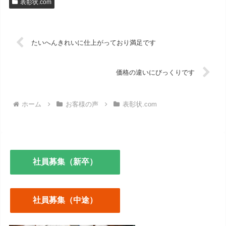
表彰状.com
たいへんきれいに仕上がっており満足です
価格の違いにびっくりです
ホーム
お客様の声
表彰状.com
社員募集（新卒）
社員募集（中途）