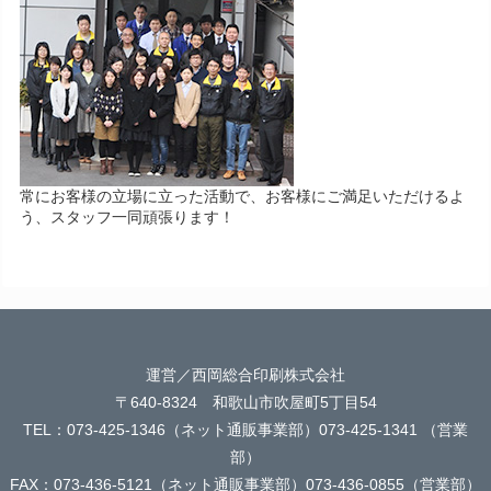
常にお客様の立場に立った活動で、お客様にご満足いただけるよ
う、スタッフ一同頑張ります！
運営／西岡総合印刷株式会社
〒640-8324 和歌山市吹屋町5丁目54
TEL：073-425-1346（ネット通販事業部）073-425-1341 （営業
部）
FAX：073-436-5121（ネット通販事業部）073-436-0855（営業部）