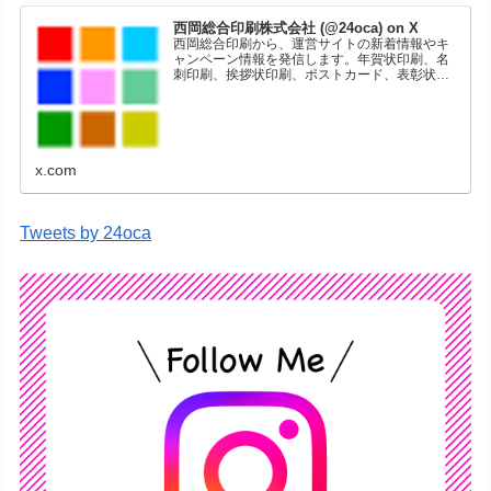
西岡総合印刷株式会社 (@24oca) on X
西岡総合印刷から、運営サイトの新着情報やキ
ャンペーン情報を発信します。年賀状印刷、名
刺印刷、挨拶状印刷、ポストカード、表彰状印
刷、学会ポスター、喪中はがき、オリジナルカ
レンダーなどをネットショップで販売していま
す。
x.com
Tweets by 24oca