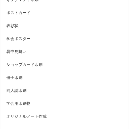
ポストカード
表彰状
学会ポスター
暑中見舞い
ショップカード印刷
冊子印刷
同人誌印刷
学会用印刷物
オリジナルノート作成