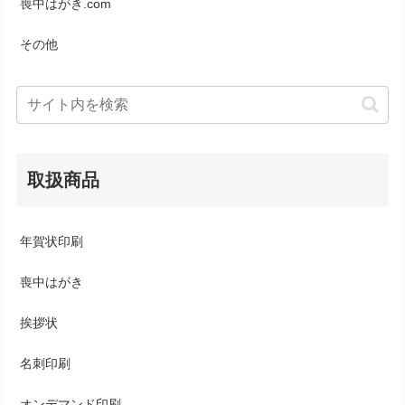
喪中はがき.com
その他
取扱商品
年賀状印刷
喪中はがき
挨拶状
名刺印刷
オンデマンド印刷