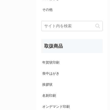
その他
取扱商品
年賀状印刷
喪中はがき
挨拶状
名刺印刷
オンデマンド印刷