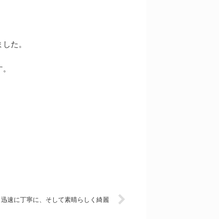
ました。
す。
迅速に丁寧に、そして素晴らしく綺麗