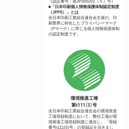
（認定番号：第JP300202（５）号）
■「日本印刷個人情報保護体制認定制度
（JPPS）」とは
全日本印刷工業組合連合会主催の、印
刷業界に特化したプライバシーマーク
（Pマーク）に準じる個人情報保護体制
の認定制度です。
全日本印刷工業組合連合会の環境推進
工場登録制度において、弊社工場が環
境推進工場登録制度に適合し、「登録
番号t111(5)号」の登録証を頂きまし