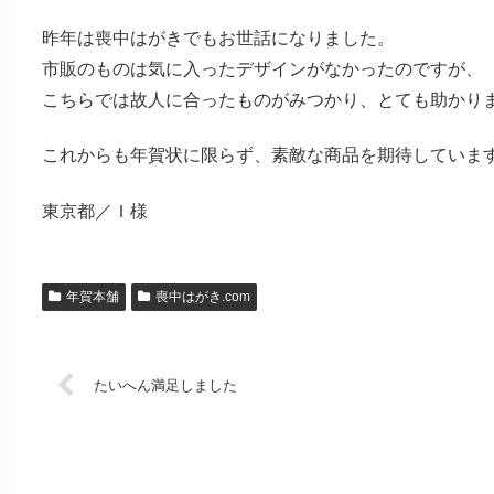
昨年は喪中はがきでもお世話になりました。
市販のものは気に入ったデザインがなかったのですが、
こちらでは故人に合ったものがみつかり、とても助かり
これからも年賀状に限らず、素敵な商品を期待していま
東京都／Ｉ様
年賀本舗
喪中はがき.com
たいへん満足しました