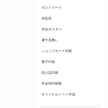
ポストカード
表彰状
学会ポスター
暑中見舞い
ショップカード印刷
冊子印刷
同人誌印刷
学会用印刷物
オリジナルノート作成