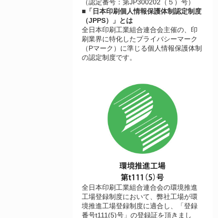
（認定番号：第JP300202（５）号）
■「日本印刷個人情報保護体制認定制度
（JPPS）」とは
全日本印刷工業組合連合会主催の、印
刷業界に特化したプライバシーマーク
（Pマーク）に準じる個人情報保護体制
の認定制度です。
全日本印刷工業組合連合会の環境推進
工場登録制度において、弊社工場が環
境推進工場登録制度に適合し、「登録
番号t111(5)号」の登録証を頂きまし