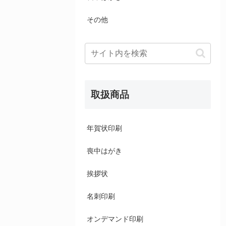
その他
取扱商品
年賀状印刷
喪中はがき
挨拶状
名刺印刷
オンデマンド印刷