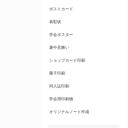
ポストカード
表彰状
学会ポスター
暑中見舞い
ショップカード印刷
冊子印刷
同人誌印刷
学会用印刷物
オリジナルノート作成