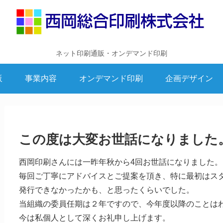
ネット印刷通販・オンデマンド印刷
販
事業内容
オンデマンド印刷
企画デザイン
この度は大変お世話になりました
西岡印刷さんには一昨年秋から4回お世話になりました。
毎回ご丁寧にアドバイスとご提案を頂き、特に最初はス
発行できなかったかも、と思ったくらいでした。
当組織の委員任期は２年ですので、今年度以降のことは
今は私個人として深くお礼申し上げます。