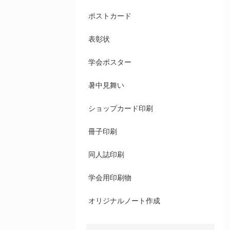
ポストカード
表彰状
学会ポスター
暑中見舞い
ショップカード印刷
冊子印刷
同人誌印刷
学会用印刷物
オリジナルノート作成