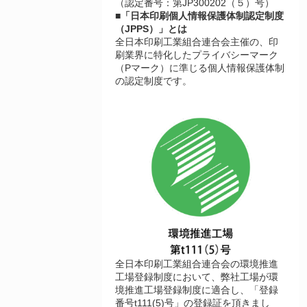
（認定番号：第JP300202（５）号）
■「日本印刷個人情報保護体制認定制度
（JPPS）」とは
全日本印刷工業組合連合会主催の、印
刷業界に特化したプライバシーマーク
（Pマーク）に準じる個人情報保護体制
の認定制度です。
全日本印刷工業組合連合会の環境推進
工場登録制度において、弊社工場が環
境推進工場登録制度に適合し、「登録
番号t111(5)号」の登録証を頂きまし