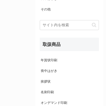
その他
取扱商品
年賀状印刷
喪中はがき
挨拶状
名刺印刷
オンデマンド印刷