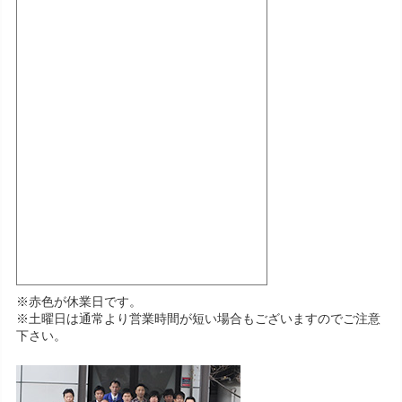
※赤色が休業日です。
※土曜日は通常より営業時間が短い場合もございますのでご注意
下さい。