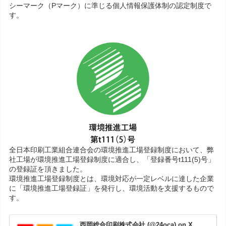
シーマーク（Pマーク）に準じる個人情報保護体制の認定制度で
す。
全日本印刷工業組合連合会の環境推進工場登録制度において、弊
社工場が環境推進工場登録制度に適合し、「登録番号t111(5)号」
の登録証を頂きました。
環境推進工場登録制度とは、環境対応が一定レベルに達した企業
に「環境推進工場登録証」を発行し、環境活動を支援するもので
す。
西岡総合印刷株式会社 (@24oca) on X