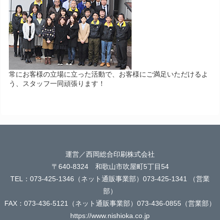
常にお客様の立場に立った活動で、お客様にご満足いただけるよ
う、スタッフ一同頑張ります！
運営／西岡総合印刷株式会社
〒640-8324 和歌山市吹屋町5丁目54
TEL：073-425-1346（ネット通販事業部）073-425-1341 （営業
部）
FAX：073-436-5121（ネット通販事業部）073-436-0855（営業部）
https://www.nishioka.co.jp