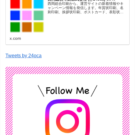
西岡総合印刷から、運営サイトの新着情報やキ
ャンペーン情報を発信します。年賀状印刷、名
刺印刷、挨拶状印刷、ポストカード、表彰状印
刷、学会ポスター、喪中はがき、オリジナルカ
レンダーなどをネットショップで販売していま
す。
x.com
Tweets by 24oca