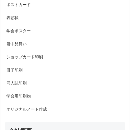
ポストカード
表彰状
学会ポスター
暑中見舞い
ショップカード印刷
冊子印刷
同人誌印刷
学会用印刷物
オリジナルノート作成