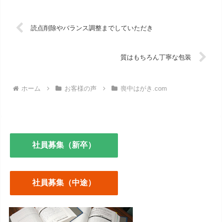
読点削除やバランス調整までしていただき
質はもちろん丁寧な包装
ホーム
お客様の声
喪中はがき.com
社員募集（新卒）
社員募集（中途）