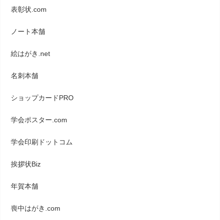
表彰状.com
ノート本舗
絵はがき.net
名刺本舗
ショップカードPRO
学会ポスター.com
学会印刷ドットコム
挨拶状Biz
年賀本舗
喪中はがき.com