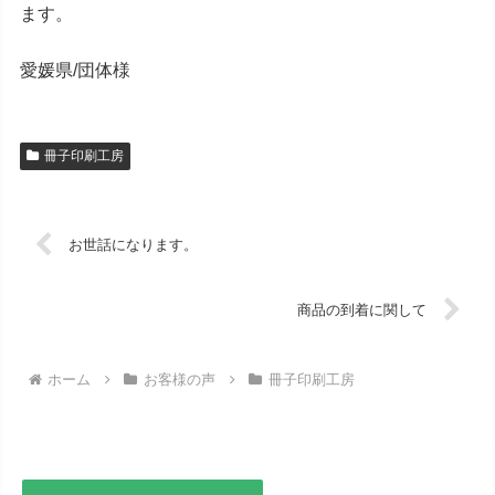
ます。
愛媛県/団体様
冊子印刷工房
お世話になります。
商品の到着に関して
ホーム
お客様の声
冊子印刷工房