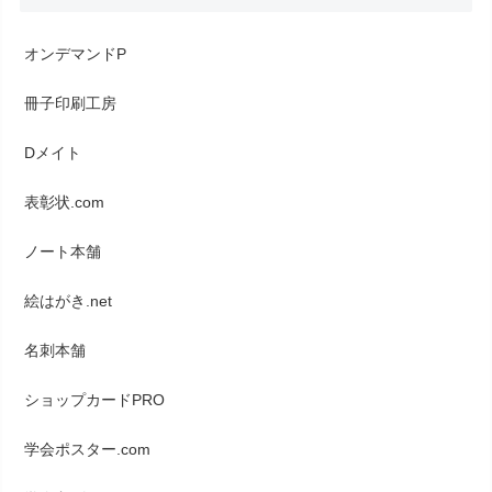
オンデマンドP
冊子印刷工房
Dメイト
表彰状.com
ノート本舗
絵はがき.net
名刺本舗
ショップカードPRO
学会ポスター.com