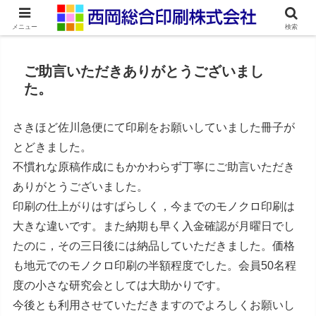
ネット印刷通販・オンデマンド印刷
メニュー
検索
ご助言いただきありがとうございまし
た。
さきほど佐川急便にて印刷をお願いしていました冊子が
とどきました。
不慣れな原稿作成にもかかわらず丁寧にご助言いただき
ありがとうございました。
印刷の仕上がりはすばらしく，今までのモノクロ印刷は
大きな違いです。また納期も早く入金確認が月曜日でし
たのに，その三日後には納品していただきました。価格
も地元でのモノクロ印刷の半額程度でした。会員50名程
度の小さな研究会としては大助かりです。
今後とも利用させていただきますのでよろしくお願いし