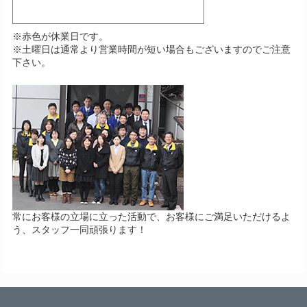
※赤色が休業日です。
※土曜日は通常より営業時間が短い場合もございますのでご注意
下さい。
常にお客様の立場に立った活動で、お客様にご満足いただけるよ
う、スタッフ一同頑張ります！