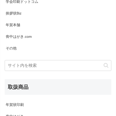
学会印刷ドットコム
挨拶状Biz
年賀本舗
喪中はがき.com
その他
取扱商品
年賀状印刷