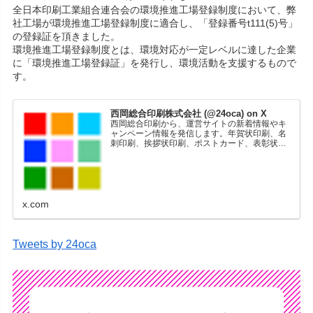
全日本印刷工業組合連合会の環境推進工場登録制度において、弊
社工場が環境推進工場登録制度に適合し、「登録番号t111(5)号」
の登録証を頂きました。
環境推進工場登録制度とは、環境対応が一定レベルに達した企業
に「環境推進工場登録証」を発行し、環境活動を支援するもので
す。
西岡総合印刷株式会社 (@24oca) on X
西岡総合印刷から、運営サイトの新着情報やキ
ャンペーン情報を発信します。年賀状印刷、名
刺印刷、挨拶状印刷、ポストカード、表彰状印
刷、学会ポスター、喪中はがき、オリジナルカ
レンダーなどをネットショップで販売していま
す。
x.com
Tweets by 24oca