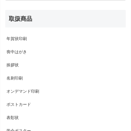
取扱商品
年賀状印刷
喪中はがき
挨拶状
名刺印刷
オンデマンド印刷
ポストカード
表彰状
学会ポスター