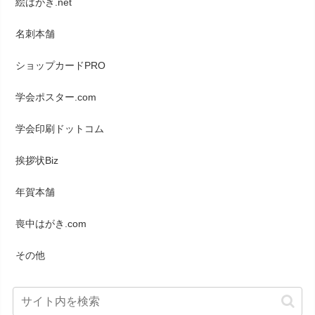
絵はがき.net
名刺本舗
ショップカードPRO
学会ポスター.com
学会印刷ドットコム
挨拶状Biz
年賀本舗
喪中はがき.com
その他