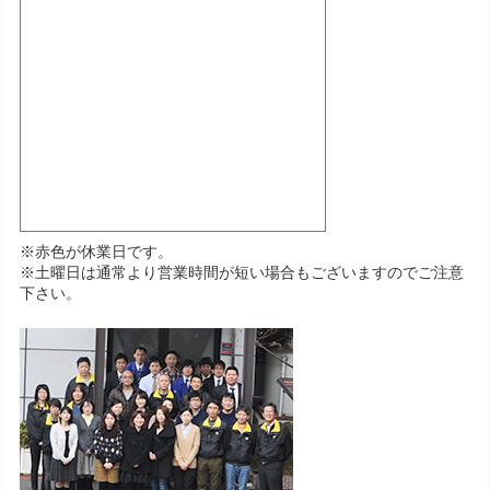
※赤色が休業日です。
※土曜日は通常より営業時間が短い場合もございますのでご注意
下さい。