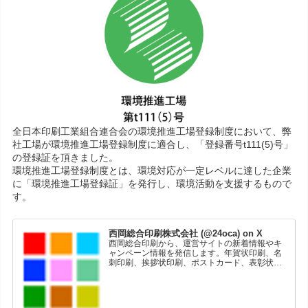
全日本印刷工業組合連合会の環境推進工場登録制度において、弊
社工場が環境推進工場登録制度に適合し、「登録番号t111(5)号」
の登録証を頂きました。
環境推進工場登録制度とは、環境対応が一定レベルに達した企業
に「環境推進工場登録証」を発行し、環境活動を支援するもので
す。
西岡総合印刷株式会社 (@24oca) on X
西岡総合印刷から、運営サイトの新着情報やキ
ャンペーン情報を発信します。年賀状印刷、名
刺印刷、挨拶状印刷、ポストカード、表彰状印
刷、学会ポスター、喪中はがき、オリジナルカ
レンダーなどをネットショップで販売していま
す。