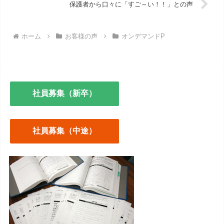
保護者から口々に「すご～い！！」との声
ホーム
お客様の声
オンデマンドP
社員募集（新卒）
社員募集（中途）