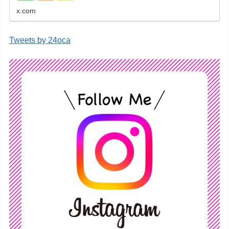
x.com
Tweets by 24oca