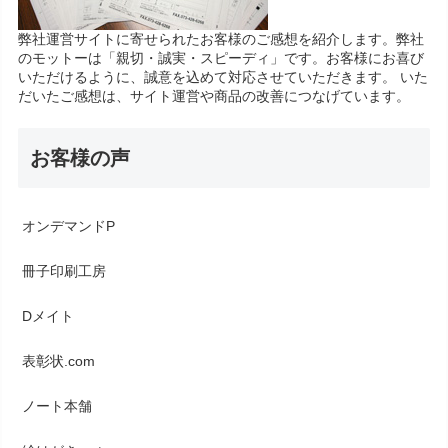
弊社運営サイトに寄せられたお客様のご感想を紹介します。弊社
のモットーは「親切・誠実・スピーディ」です。お客様にお喜び
いただけるように、誠意を込めて対応させていただきます。 いた
だいたご感想は、サイト運営や商品の改善につなげています。
お客様の声
オンデマンドP
冊子印刷工房
Dメイト
表彰状.com
ノート本舗