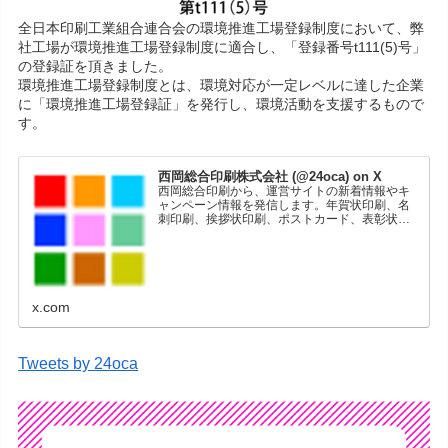
全日本印刷工業組合連合会の環境推進工場登録制度において、弊
社工場が環境推進工場登録制度に適合し、「登録番号t111(5)号」
の登録証を頂きました。
環境推進工場登録制度とは、環境対応が一定レベルに達した企業
に「環境推進工場登録証」を発行し、環境活動を支援するもので
す。
西岡総合印刷株式会社 (@24oca) on X
西岡総合印刷から、運営サイトの新着情報やキ
ャンペーン情報を発信します。年賀状印刷、名
刺印刷、挨拶状印刷、ポストカード、表彰状印
刷、学会ポスター、喪中はがき、オリジナルカ
レンダーなどをネットショップで販売していま
す。
x.com
Tweets by 24oca