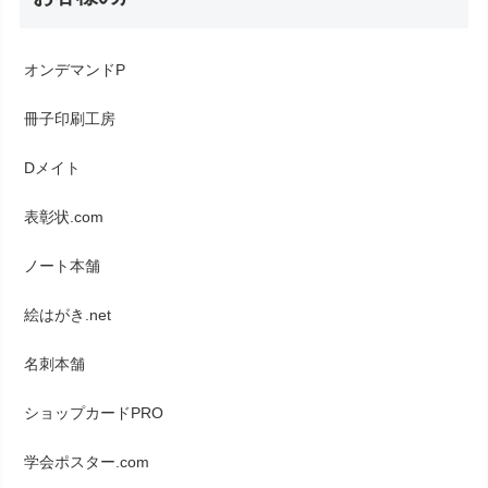
オンデマンドP
冊子印刷工房
Dメイト
表彰状.com
ノート本舗
絵はがき.net
名刺本舗
ショップカードPRO
学会ポスター.com