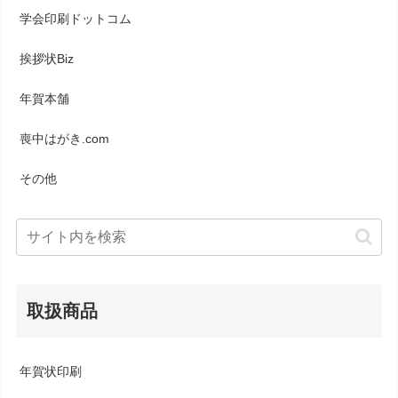
学会印刷ドットコム
挨拶状Biz
年賀本舗
喪中はがき.com
その他
取扱商品
年賀状印刷