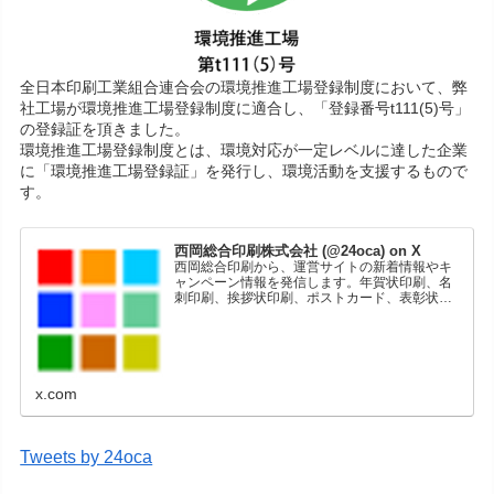
全日本印刷工業組合連合会の環境推進工場登録制度において、弊
社工場が環境推進工場登録制度に適合し、「登録番号t111(5)号」
の登録証を頂きました。
環境推進工場登録制度とは、環境対応が一定レベルに達した企業
に「環境推進工場登録証」を発行し、環境活動を支援するもので
す。
西岡総合印刷株式会社 (@24oca) on X
西岡総合印刷から、運営サイトの新着情報やキ
ャンペーン情報を発信します。年賀状印刷、名
刺印刷、挨拶状印刷、ポストカード、表彰状印
刷、学会ポスター、喪中はがき、オリジナルカ
レンダーなどをネットショップで販売していま
す。
x.com
Tweets by 24oca