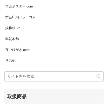
学会ポスター.com
学会印刷ドットコム
挨拶状Biz
年賀本舗
喪中はがき.com
その他
取扱商品