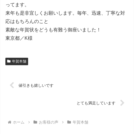
ってます。
来年も是非宜しくお願いします。毎年、迅速、丁寧な対
応はもちろんのこと
素敵な年賀状をどうも有難う御座いました！
東京都／K様
年賀本舗
値引きも嬉しいです
とても満足しています
ホーム
お客様の声
年賀本舗