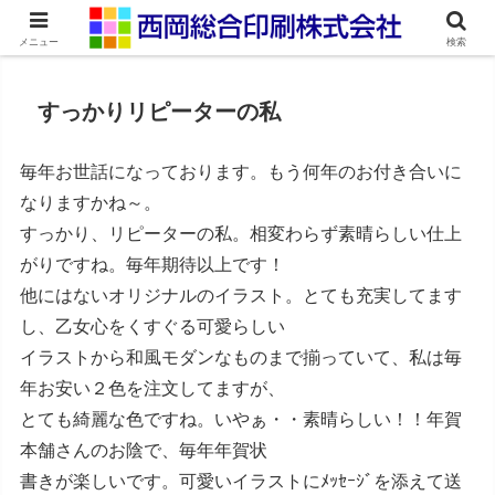
ネット印刷通販・オンデマンド印刷
メニュー
検索
すっかりリピーターの私
毎年お世話になっております。もう何年のお付き合いに
なりますかね～。
すっかり、リピーターの私。相変わらず素晴らしい仕上
がりですね。毎年期待以上です！
他にはないオリジナルのイラスト。とても充実してます
し、乙女心をくすぐる可愛らしい
イラストから和風モダンなものまで揃っていて、私は毎
年お安い２色を注文してますが、
とても綺麗な色ですね。いやぁ・・素晴らしい！！年賀
本舗さんのお陰で、毎年年賀状
書きが楽しいです。可愛いイラストにﾒｯｾｰｼﾞを添えて送