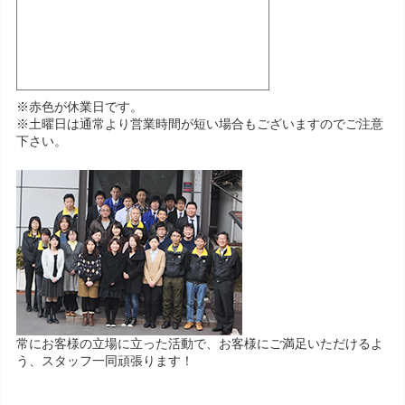
※赤色が休業日です。
※土曜日は通常より営業時間が短い場合もございますのでご注意
下さい。
常にお客様の立場に立った活動で、お客様にご満足いただけるよ
う、スタッフ一同頑張ります！