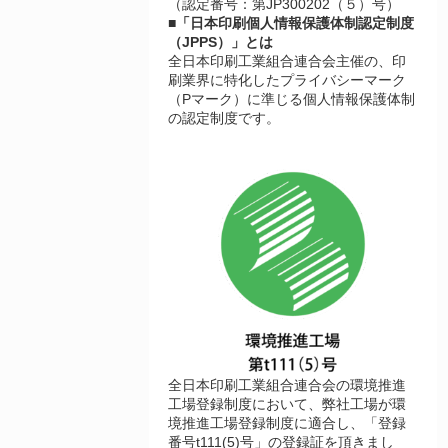
（認定番号：第JP300202（５）号）
■「日本印刷個人情報保護体制認定制度
（JPPS）」とは
全日本印刷工業組合連合会主催の、印
刷業界に特化したプライバシーマーク
（Pマーク）に準じる個人情報保護体制
の認定制度です。
全日本印刷工業組合連合会の環境推進
工場登録制度において、弊社工場が環
境推進工場登録制度に適合し、「登録
番号t111(5)号」の登録証を頂きまし