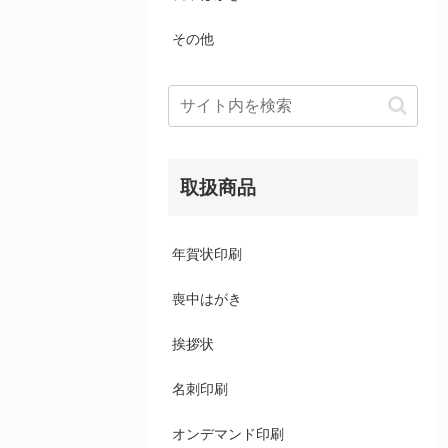
その他
取扱商品
年賀状印刷
喪中はがき
挨拶状
名刺印刷
オンデマンド印刷