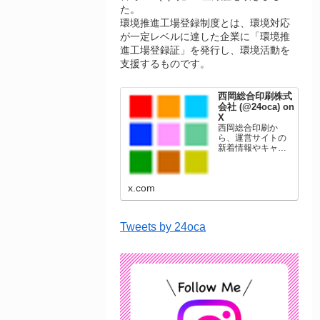
た。
環境推進工場登録制度とは、環境対応
が一定レベルに達した企業に「環境推
進工場登録証」を発行し、環境活動を
支援するものです。
西岡総合印刷株式
会社 (@24oca) on
X
西岡総合印刷か
ら、運営サイトの
新着情報やキャン
ペーン情報を発信
します。年賀状印
刷、名刺印刷、挨
x.com
拶状印刷、ポスト
カード、表彰状印
刷、学会ポスタ
ー、喪中はがき、
Tweets by 24oca
オリジナルカレン
ダーなどをネット
ショップで販売し
ています。