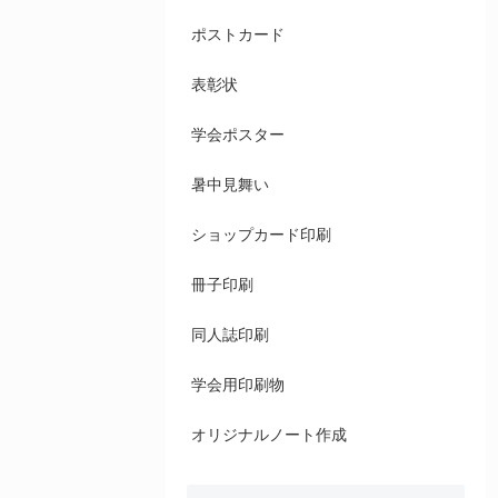
ポストカード
表彰状
学会ポスター
暑中見舞い
ショップカード印刷
冊子印刷
同人誌印刷
学会用印刷物
オリジナルノート作成