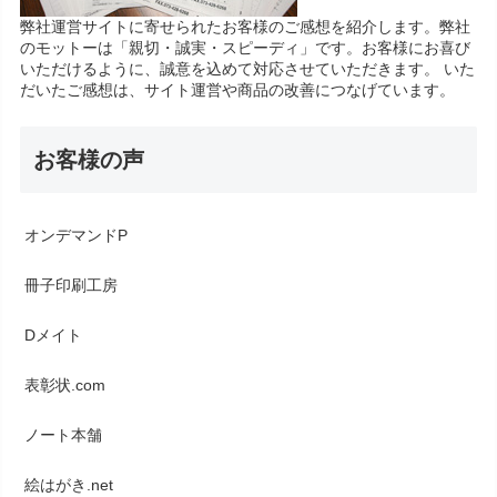
弊社運営サイトに寄せられたお客様のご感想を紹介します。弊社
のモットーは「親切・誠実・スピーディ」です。お客様にお喜び
いただけるように、誠意を込めて対応させていただきます。 いた
だいたご感想は、サイト運営や商品の改善につなげています。
お客様の声
オンデマンドP
冊子印刷工房
Dメイト
表彰状.com
ノート本舗
絵はがき.net