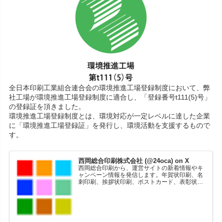
全日本印刷工業組合連合会の環境推進工場登録制度において、弊
社工場が環境推進工場登録制度に適合し、「登録番号t111(5)号」
の登録証を頂きました。
環境推進工場登録制度とは、環境対応が一定レベルに達した企業
に「環境推進工場登録証」を発行し、環境活動を支援するもので
す。
西岡総合印刷株式会社 (@24oca) on X
西岡総合印刷から、運営サイトの新着情報やキ
ャンペーン情報を発信します。年賀状印刷、名
刺印刷、挨拶状印刷、ポストカード、表彰状印
刷、学会ポスター、喪中はがき、オリジナルカ
レンダーなどをネットショップで販売していま
す。