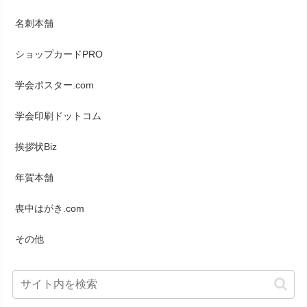
名刺本舗
ショップカードPRO
学会ポスター.com
学会印刷ドットコム
挨拶状Biz
年賀本舗
喪中はがき.com
その他