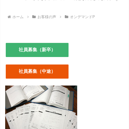
ホーム
お客様の声
オンデマンドP
社員募集（新卒）
社員募集（中途）