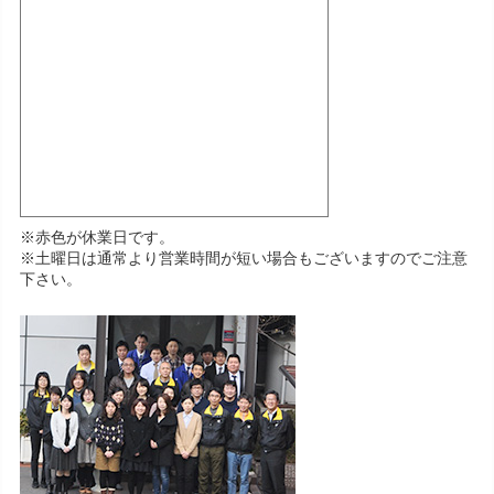
※赤色が休業日です。
※土曜日は通常より営業時間が短い場合もございますのでご注意
下さい。