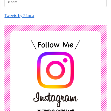
x.com
Tweets by 24oca