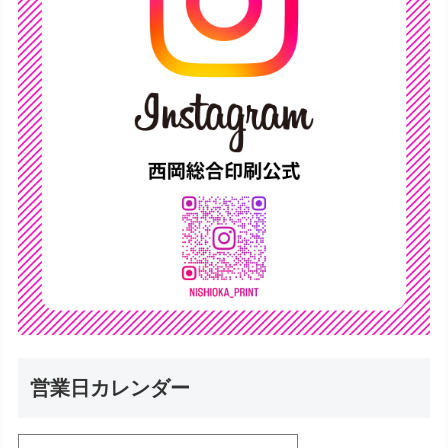
営業日カレンダー