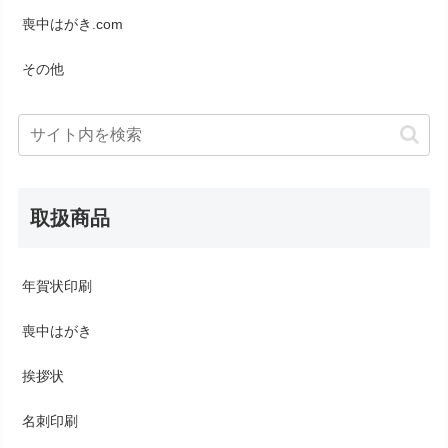
喪中はがき.com
その他
取扱商品
年賀状印刷
喪中はがき
挨拶状
名刺印刷