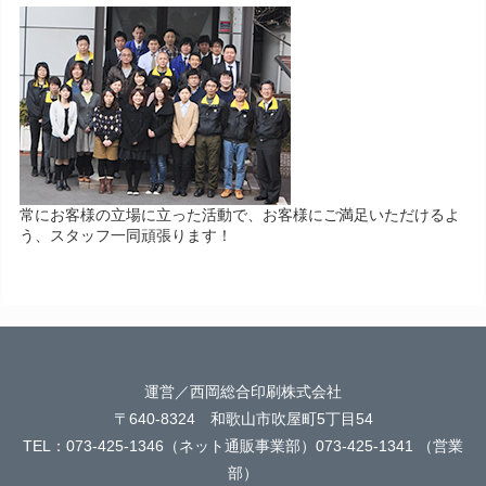
常にお客様の立場に立った活動で、お客様にご満足いただけるよ
う、スタッフ一同頑張ります！
運営／西岡総合印刷株式会社
〒640-8324 和歌山市吹屋町5丁目54
TEL：073-425-1346（ネット通販事業部）073-425-1341 （営業
部）