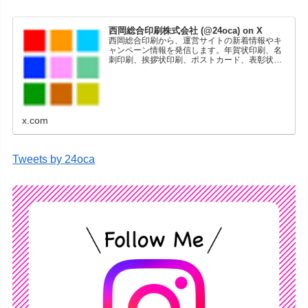
西岡総合印刷株式会社 (@24oca) on X
西岡総合印刷から、運営サイトの新着情報やキ
ャンペーン情報を発信します。年賀状印刷、名
刺印刷、挨拶状印刷、ポストカード、表彰状印
刷、学会ポスター、喪中はがき、オリジナルカ
レンダーなどをネットショップで販売していま
す。
x.com
Tweets by 24oca