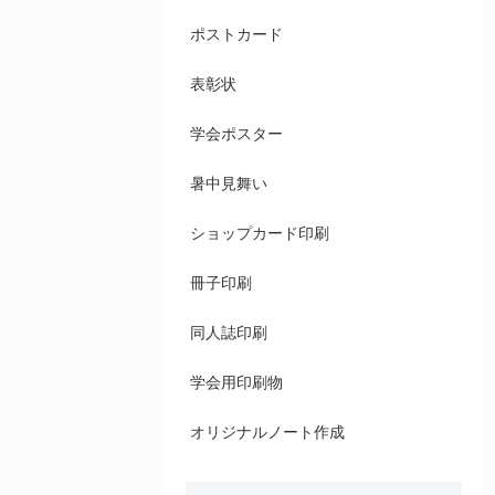
ポストカード
表彰状
学会ポスター
暑中見舞い
ショップカード印刷
冊子印刷
同人誌印刷
学会用印刷物
オリジナルノート作成