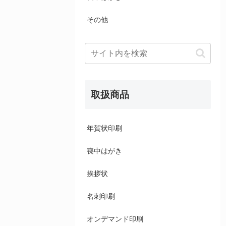
その他
取扱商品
年賀状印刷
喪中はがき
挨拶状
名刺印刷
オンデマンド印刷