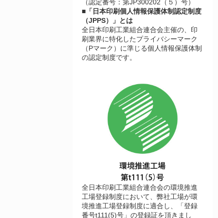
（認定番号：第JP300202（５）号）
■「日本印刷個人情報保護体制認定制度
（JPPS）」とは
全日本印刷工業組合連合会主催の、印
刷業界に特化したプライバシーマーク
（Pマーク）に準じる個人情報保護体制
の認定制度です。
全日本印刷工業組合連合会の環境推進
工場登録制度において、弊社工場が環
境推進工場登録制度に適合し、「登録
番号t111(5)号」の登録証を頂きまし