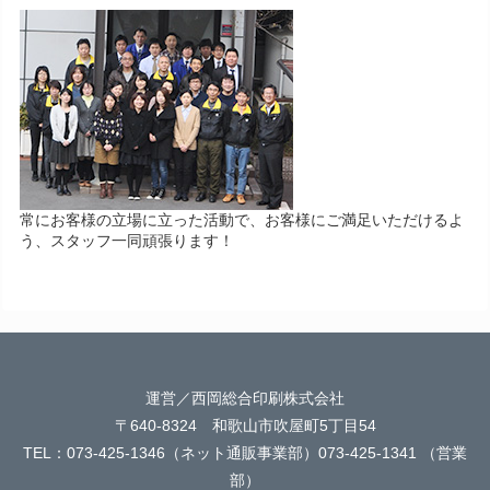
常にお客様の立場に立った活動で、お客様にご満足いただけるよ
う、スタッフ一同頑張ります！
運営／西岡総合印刷株式会社
〒640-8324 和歌山市吹屋町5丁目54
TEL：073-425-1346（ネット通販事業部）073-425-1341 （営業
部）