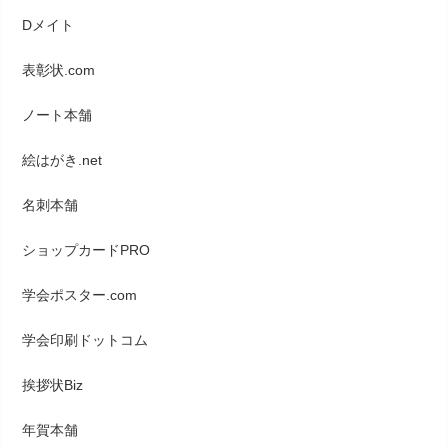
Dメイト
表彰状.com
ノート本舗
絵はがき.net
名刺本舗
ショップカードPRO
学会ポスター.com
学会印刷ドットコム
挨拶状Biz
年賀本舗