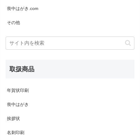
喪中はがき.com
その他
取扱商品
年賀状印刷
喪中はがき
挨拶状
名刺印刷