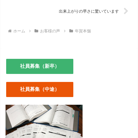
出来上がりの早さに驚いています
ホーム
お客様の声
年賀本舗
社員募集（新卒）
社員募集（中途）