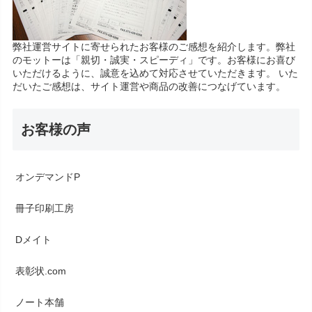
弊社運営サイトに寄せられたお客様のご感想を紹介します。弊社
のモットーは「親切・誠実・スピーディ」です。お客様にお喜び
いただけるように、誠意を込めて対応させていただきます。 いた
だいたご感想は、サイト運営や商品の改善につなげています。
お客様の声
オンデマンドP
冊子印刷工房
Dメイト
表彰状.com
ノート本舗