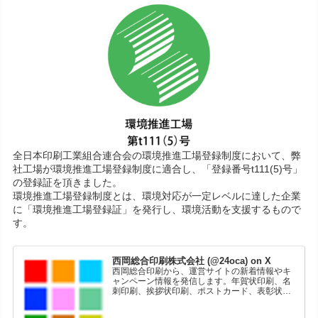
全日本印刷工業組合連合会の環境推進工場登録制度において、弊
社工場が環境推進工場登録制度に適合し、「登録番号t111(5)号」
の登録証を頂きました。
環境推進工場登録制度とは、環境対応が一定レベルに達した企業
に「環境推進工場登録証」を発行し、環境活動を支援するもので
す。
西岡総合印刷株式会社 (@24oca) on X
西岡総合印刷から、運営サイトの新着情報やキ
ャンペーン情報を発信します。年賀状印刷、名
刺印刷、挨拶状印刷、ポストカード、表彰状印
刷、学会ポスター、喪中はがき、オリジナルカ
レンダーなどをネットショップで販売していま