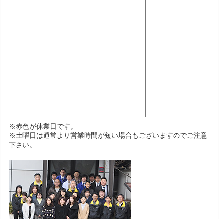
※赤色が休業日です。
※土曜日は通常より営業時間が短い場合もございますのでご注意
下さい。