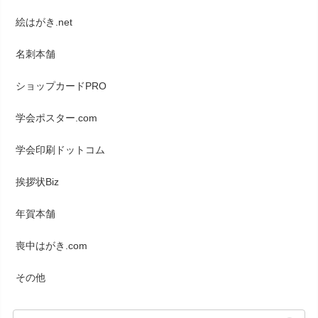
絵はがき.net
名刺本舗
ショップカードPRO
学会ポスター.com
学会印刷ドットコム
挨拶状Biz
年賀本舗
喪中はがき.com
その他