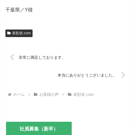
千葉県／Y様
表彰状.com
非常に満足しております。
本当にありがとうございました。
ホーム
お客様の声
表彰状.com
社員募集（新卒）