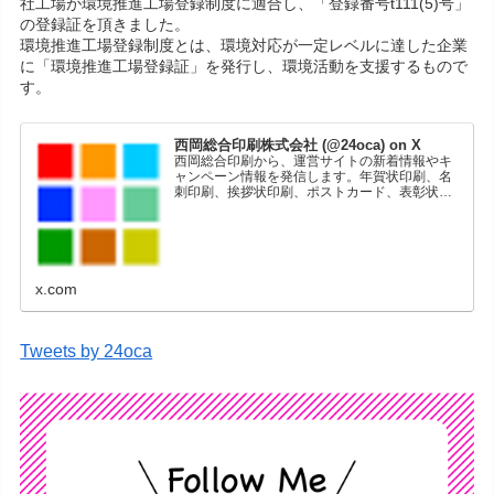
社工場が環境推進工場登録制度に適合し、「登録番号t111(5)号」
の登録証を頂きました。
環境推進工場登録制度とは、環境対応が一定レベルに達した企業
に「環境推進工場登録証」を発行し、環境活動を支援するもので
す。
西岡総合印刷株式会社 (@24oca) on X
西岡総合印刷から、運営サイトの新着情報やキ
ャンペーン情報を発信します。年賀状印刷、名
刺印刷、挨拶状印刷、ポストカード、表彰状印
刷、学会ポスター、喪中はがき、オリジナルカ
レンダーなどをネットショップで販売していま
す。
x.com
Tweets by 24oca