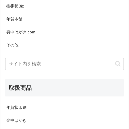
挨拶状Biz
年賀本舗
喪中はがき.com
その他
取扱商品
年賀状印刷
喪中はがき