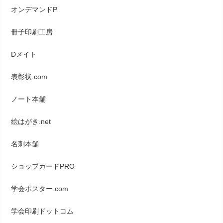
オンデマンドP
冊子印刷工房
Dメイト
表彰状.com
ノート本舗
絵はがき.net
名刺本舗
ショップカードPRO
学会ポスター.com
学会印刷ドットコム