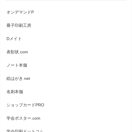
オンデマンドP
冊子印刷工房
Dメイト
表彰状.com
ノート本舗
絵はがき.net
名刺本舗
ショップカードPRO
学会ポスター.com
学会印刷ドットコム