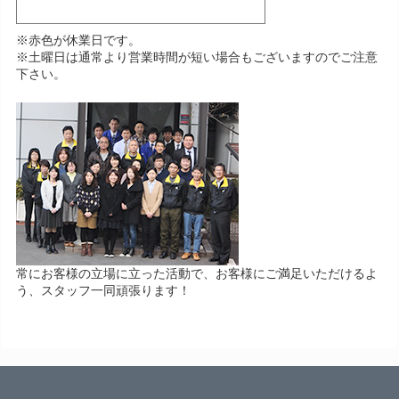
※赤色が休業日です。
※土曜日は通常より営業時間が短い場合もございますのでご注意
下さい。
常にお客様の立場に立った活動で、お客様にご満足いただけるよ
う、スタッフ一同頑張ります！