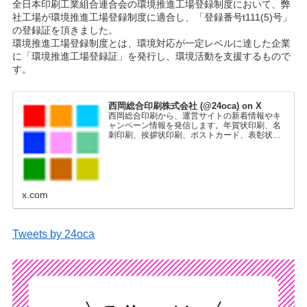
全日本印刷工業組合連合会の環境推進工場登録制度において、弊
社工場が環境推進工場登録制度に適合し、「登録番号t111(5)号」
の登録証を頂きました。
環境推進工場登録制度とは、環境対応が一定レベルに達した企業
に「環境推進工場登録証」を発行し、環境活動を支援するもので
す。
西岡総合印刷株式会社 (@24oca) on X
西岡総合印刷から、運営サイトの新着情報やキ
ャンペーン情報を発信します。年賀状印刷、名
刺印刷、挨拶状印刷、ポストカード、表彰状印
刷、学会ポスター、喪中はがき、オリジナルカ
レンダーなどをネットショップで販売していま
す。
x.com
Tweets by 24oca