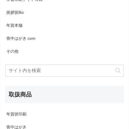
挨拶状Biz
年賀本舗
喪中はがき.com
その他
取扱商品
年賀状印刷
喪中はがき