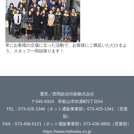
常にお客様の立場に立った活動で、お客様にご満足いただけるよ
う、スタッフ一同頑張ります！
運営／西岡総合印刷株式会社
〒640-8324 和歌山市吹屋町5丁目54
TEL：073-425-1346（ネット通販事業部）073-425-1341 （営業
部）
FAX：073-436-5121（ネット通販事業部）073-436-0855（営業部）
https://www.nishioka.co.jp