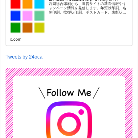
西岡総合印刷から、運営サイトの新着情報やキ
ャンペーン情報を発信します。年賀状印刷、名
刺印刷、挨拶状印刷、ポストカード、表彰状印
刷、学会ポスター、喪中はがき、オリジナルカ
レンダーなどをネットショップで販売していま
す。
x.com
Tweets by 24oca