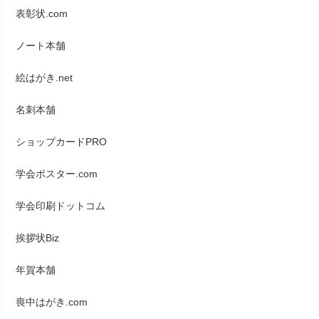
表彰状.com
ノート本舗
絵はがき.net
名刺本舗
ショップカードPRO
学会ポスター.com
学会印刷ドットコム
挨拶状Biz
年賀本舗
喪中はがき.com