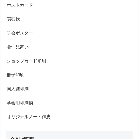
ポストカード
表彰状
学会ポスター
暑中見舞い
ショップカード印刷
冊子印刷
同人誌印刷
学会用印刷物
オリジナルノート作成