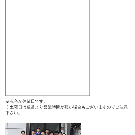
※赤色が休業日です。
※土曜日は通常より営業時間が短い場合もございますのでご注意
下さい。