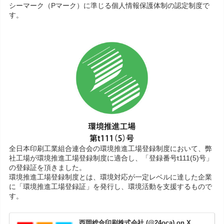
シーマーク（Pマーク）に準じる個人情報保護体制の認定制度で
す。
全日本印刷工業組合連合会の環境推進工場登録制度において、弊
社工場が環境推進工場登録制度に適合し、「登録番号t111(5)号」
の登録証を頂きました。
環境推進工場登録制度とは、環境対応が一定レベルに達した企業
に「環境推進工場登録証」を発行し、環境活動を支援するもので
す。
西岡総合印刷株式会社 (@24oca) on X