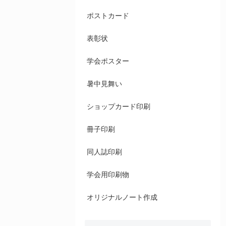
ポストカード
表彰状
学会ポスター
暑中見舞い
ショップカード印刷
冊子印刷
同人誌印刷
学会用印刷物
オリジナルノート作成