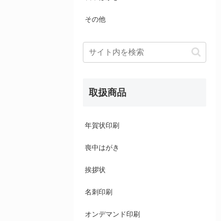
その他
取扱商品
年賀状印刷
喪中はがき
挨拶状
名刺印刷
オンデマンド印刷