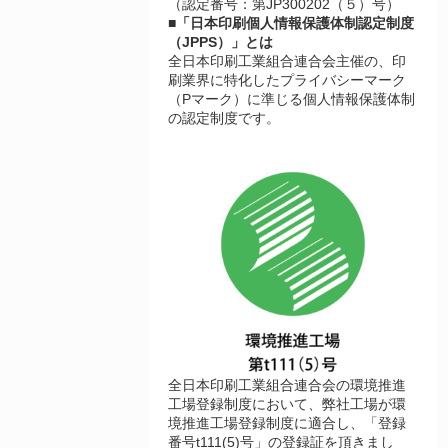
（認定番号：第JP300202（５）号）
■「日本印刷個人情報保護体制認定制度
（JPPS）」とは
全日本印刷工業組合連合会主催の、印
刷業界に特化したプライバシーマーク
（Pマーク）に準じる個人情報保護体制
の認定制度です。
全日本印刷工業組合連合会の環境推進
工場登録制度において、弊社工場が環
境推進工場登録制度に適合し、「登録
番号t111(5)号」の登録証を頂きまし