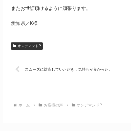
またお世話頂けるように頑張ります。
愛知県／K様
オンデマンドP
スムーズに対応していただき，気持ちが良かった。
ホーム
お客様の声
オンデマンドP