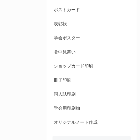
ポストカード
表彰状
学会ポスター
暑中見舞い
ショップカード印刷
冊子印刷
同人誌印刷
学会用印刷物
オリジナルノート作成