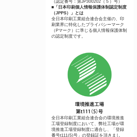
（認定番号：第JP300202（５）号）
■「日本印刷個人情報保護体制認定制度
（JPPS）」とは
全日本印刷工業組合連合会主催の、印
刷業界に特化したプライバシーマーク
（Pマーク）に準じる個人情報保護体制
の認定制度です。
全日本印刷工業組合連合会の環境推進
工場登録制度において、弊社工場が環
境推進工場登録制度に適合し、「登録
番号t111(5)号」の登録証を頂きまし