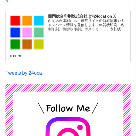
す。
西岡総合印刷株式会社 (@24oca) on X
西岡総合印刷から、運営サイトの新着情報やキ
ャンペーン情報を発信します。年賀状印刷、名
刺印刷、挨拶状印刷、ポストカード、表彰状印
刷、学会ポスター、喪中はがき、オリジナルカ
レンダーなどをネットショップで販売していま
す。
x.com
Tweets by 24oca