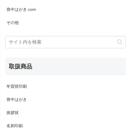
喪中はがき.com
その他
取扱商品
年賀状印刷
喪中はがき
挨拶状
名刺印刷