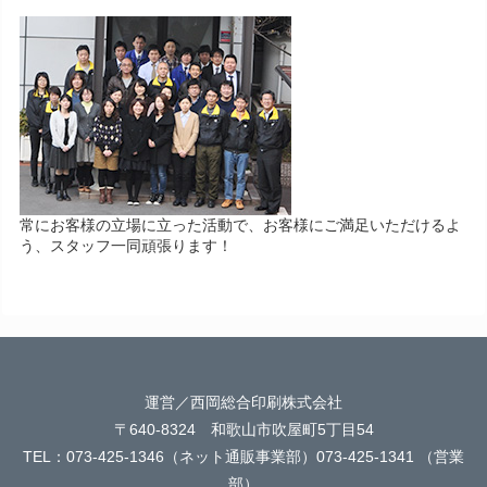
常にお客様の立場に立った活動で、お客様にご満足いただけるよ
う、スタッフ一同頑張ります！
運営／西岡総合印刷株式会社
〒640-8324 和歌山市吹屋町5丁目54
TEL：073-425-1346（ネット通販事業部）073-425-1341 （営業
部）