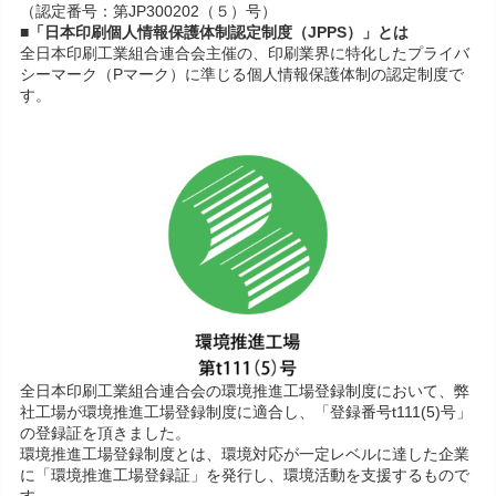
（認定番号：第JP300202（５）号）
■「日本印刷個人情報保護体制認定制度（JPPS）」とは
全日本印刷工業組合連合会主催の、印刷業界に特化したプライバ
シーマーク（Pマーク）に準じる個人情報保護体制の認定制度で
す。
全日本印刷工業組合連合会の環境推進工場登録制度において、弊
社工場が環境推進工場登録制度に適合し、「登録番号t111(5)号」
の登録証を頂きました。
環境推進工場登録制度とは、環境対応が一定レベルに達した企業
に「環境推進工場登録証」を発行し、環境活動を支援するもので