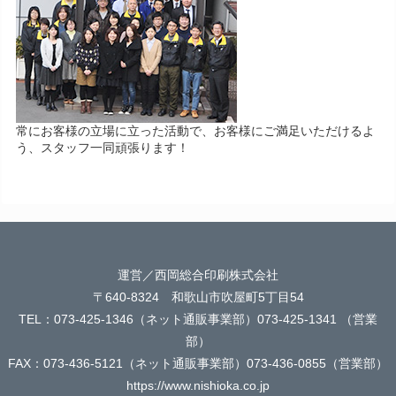
常にお客様の立場に立った活動で、お客様にご満足いただけるよ
う、スタッフ一同頑張ります！
運営／西岡総合印刷株式会社
〒640-8324 和歌山市吹屋町5丁目54
TEL：073-425-1346（ネット通販事業部）073-425-1341 （営業
部）
FAX：073-436-5121（ネット通販事業部）073-436-0855（営業部）
https://www.nishioka.co.jp