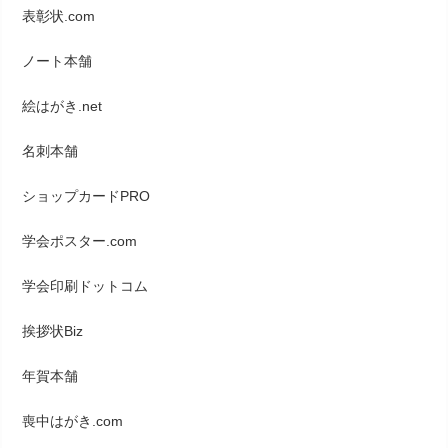
表彰状.com
ノート本舗
絵はがき.net
名刺本舗
ショップカードPRO
学会ポスター.com
学会印刷ドットコム
挨拶状Biz
年賀本舗
喪中はがき.com