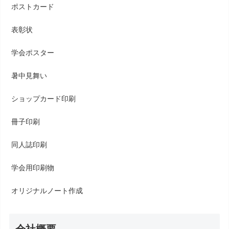
ポストカード
表彰状
学会ポスター
暑中見舞い
ショップカード印刷
冊子印刷
同人誌印刷
学会用印刷物
オリジナルノート作成