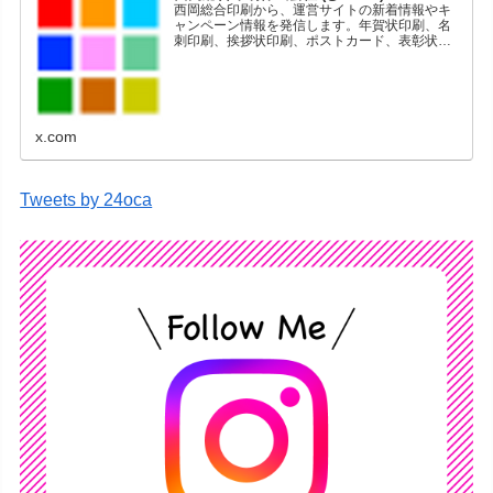
西岡総合印刷から、運営サイトの新着情報やキ
ャンペーン情報を発信します。年賀状印刷、名
刺印刷、挨拶状印刷、ポストカード、表彰状印
刷、学会ポスター、喪中はがき、オリジナルカ
レンダーなどをネットショップで販売していま
す。
x.com
Tweets by 24oca