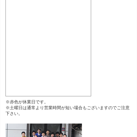
※赤色が休業日です。
※土曜日は通常より営業時間が短い場合もございますのでご注意
下さい。