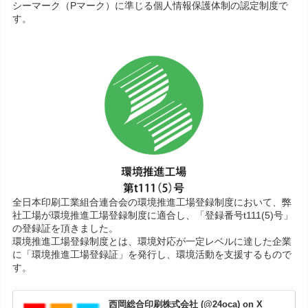
シーマーク（Pマーク）に準じる個人情報保護体制の認定制度で
す。
全日本印刷工業組合連合会の環境推進工場登録制度において、弊
社工場が環境推進工場登録制度に適合し、「登録番号t111(5)号」
の登録証を頂きました。
環境推進工場登録制度とは、環境対応が一定レベルに達した企業
に「環境推進工場登録証」を発行し、環境活動を支援するもので
す。
西岡総合印刷株式会社 (@24oca) on X