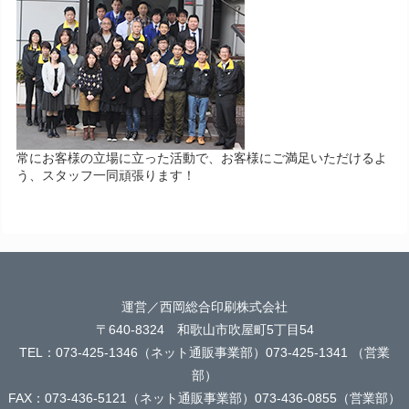
常にお客様の立場に立った活動で、お客様にご満足いただけるよ
う、スタッフ一同頑張ります！
運営／西岡総合印刷株式会社
〒640-8324 和歌山市吹屋町5丁目54
TEL：073-425-1346（ネット通販事業部）073-425-1341 （営業
部）
FAX：073-436-5121（ネット通販事業部）073-436-0855（営業部）