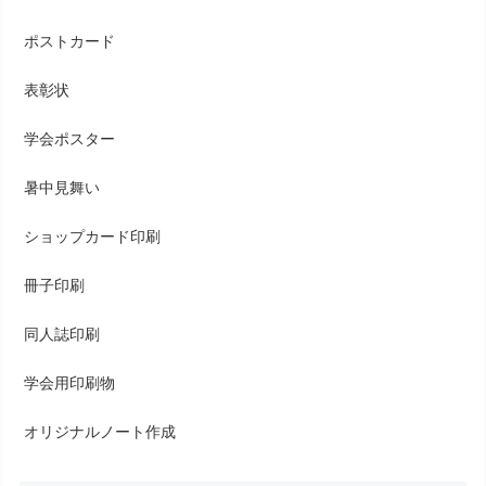
ポストカード
表彰状
学会ポスター
暑中見舞い
ショップカード印刷
冊子印刷
同人誌印刷
学会用印刷物
オリジナルノート作成