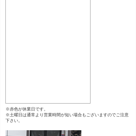
※赤色が休業日です。
※土曜日は通常より営業時間が短い場合もございますのでご注意
下さい。