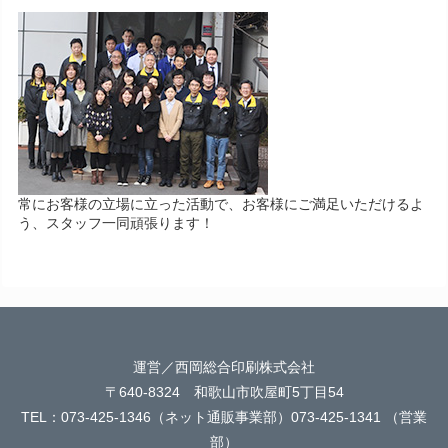
常にお客様の立場に立った活動で、お客様にご満足いただけるよ
う、スタッフ一同頑張ります！
運営／西岡総合印刷株式会社
〒640-8324 和歌山市吹屋町5丁目54
TEL：073-425-1346（ネット通販事業部）073-425-1341 （営業
部）