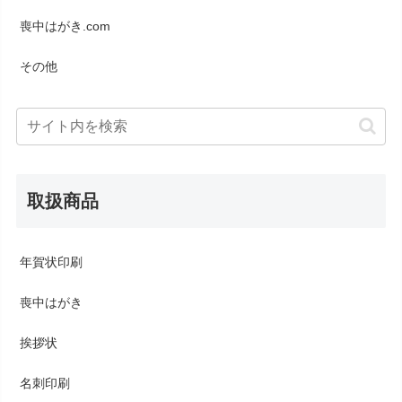
喪中はがき.com
その他
取扱商品
年賀状印刷
喪中はがき
挨拶状
名刺印刷