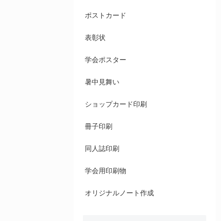
ポストカード
表彰状
学会ポスター
暑中見舞い
ショップカード印刷
冊子印刷
同人誌印刷
学会用印刷物
オリジナルノート作成