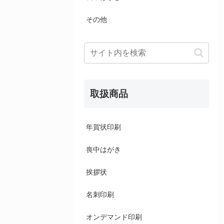
その他
取扱商品
年賀状印刷
喪中はがき
挨拶状
名刺印刷
オンデマンド印刷