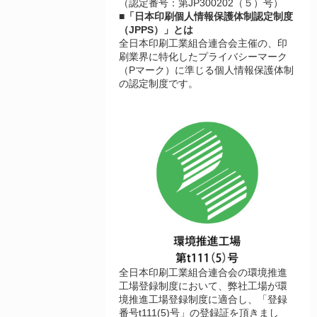
（認定番号：第JP300202（５）号）
■「日本印刷個人情報保護体制認定制度
（JPPS）」とは
全日本印刷工業組合連合会主催の、印
刷業界に特化したプライバシーマーク
（Pマーク）に準じる個人情報保護体制
の認定制度です。
全日本印刷工業組合連合会の環境推進
工場登録制度において、弊社工場が環
境推進工場登録制度に適合し、「登録
番号t111(5)号」の登録証を頂きまし