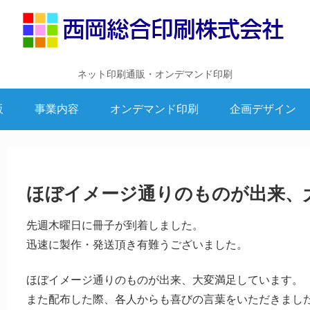
ネット印刷通販・オンデマンド印刷
販
事業内容
オンデマンド印刷
企画デザイン
ほぼイメージ通りのものが出来、
先週木曜日に冊子が到着しました。
迅速に製作・発送頂き有難うございました。
ほぼイメージ通りのものが出来、大変満足しています。
また配布した際、各人からも喜びの言葉をいただきまし