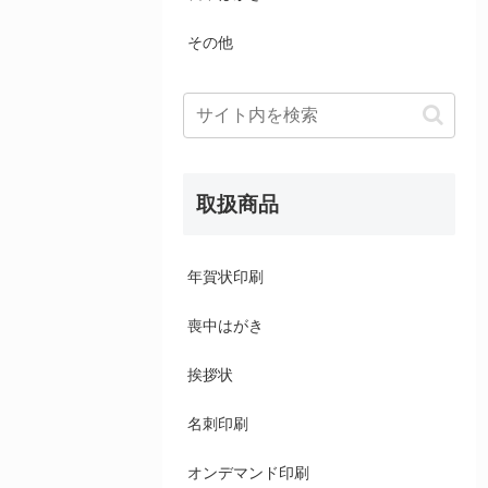
その他
取扱商品
年賀状印刷
喪中はがき
挨拶状
名刺印刷
オンデマンド印刷