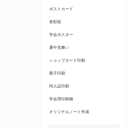
ポストカード
表彰状
学会ポスター
暑中見舞い
ショップカード印刷
冊子印刷
同人誌印刷
学会用印刷物
オリジナルノート作成