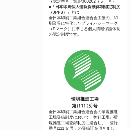
（認定番号：第JP300202（５）号）
■「日本印刷個人情報保護体制認定制度
（JPPS）」とは
全日本印刷工業組合連合会主催の、印
刷業界に特化したプライバシーマーク
（Pマーク）に準じる個人情報保護体制
の認定制度です。
全日本印刷工業組合連合会の環境推進
工場登録制度において、弊社工場が環
境推進工場登録制度に適合し、「登録
番号t111(5)号」の登録証を頂きまし