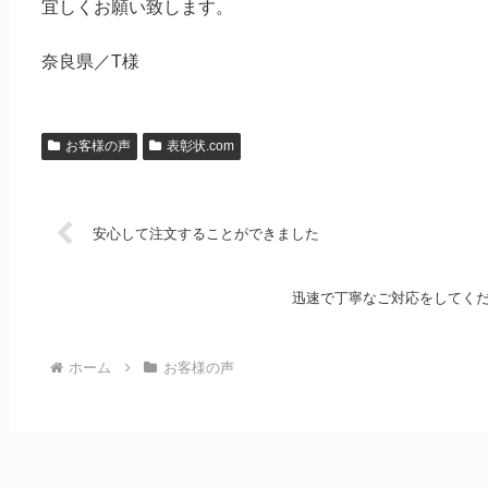
宜しくお願い致します。
奈良県／T様
お客様の声
表彰状.com
安心して注文することができました
迅速で丁寧なご対応をしてく
ホーム
お客様の声