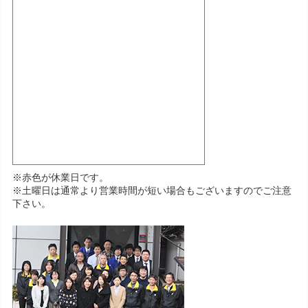
※赤色が休業日です。
※土曜日は通常より営業時間が短い場合もございますのでご注意
下さい。