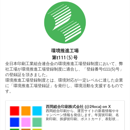
全日本印刷工業組合連合会の環境推進工場登録制度において、弊
社工場が環境推進工場登録制度に適合し、「登録番号t111(5)号」
の登録証を頂きました。
環境推進工場登録制度とは、環境対応が一定レベルに達した企業
に「環境推進工場登録証」を発行し、環境活動を支援するもので
す。
西岡総合印刷株式会社 (@24oca) on X
西岡総合印刷から、運営サイトの新着情報やキ
ャンペーン情報を発信します。年賀状印刷、名
刺印刷、挨拶状印刷、ポストカード、表彰状印
刷、学会ポスター、喪中はがき、オリジナルカ
レンダーなどをネットショップで販売していま