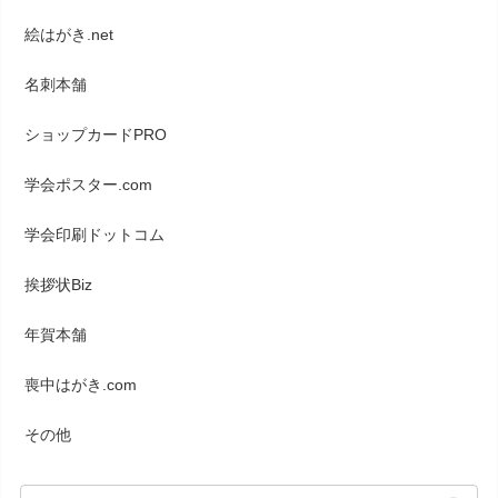
絵はがき.net
名刺本舗
ショップカードPRO
学会ポスター.com
学会印刷ドットコム
挨拶状Biz
年賀本舗
喪中はがき.com
その他