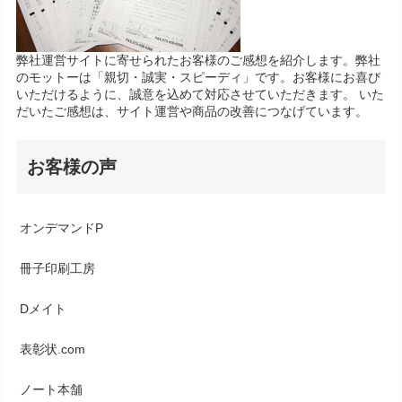
弊社運営サイトに寄せられたお客様のご感想を紹介します。弊社
のモットーは「親切・誠実・スピーディ」です。お客様にお喜び
いただけるように、誠意を込めて対応させていただきます。 いた
だいたご感想は、サイト運営や商品の改善につなげています。
お客様の声
オンデマンドP
冊子印刷工房
Dメイト
表彰状.com
ノート本舗