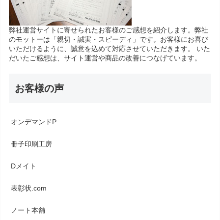
弊社運営サイトに寄せられたお客様のご感想を紹介します。弊社
のモットーは「親切・誠実・スピーディ」です。お客様にお喜び
いただけるように、誠意を込めて対応させていただきます。 いた
だいたご感想は、サイト運営や商品の改善につなげています。
お客様の声
オンデマンドP
冊子印刷工房
Dメイト
表彰状.com
ノート本舗