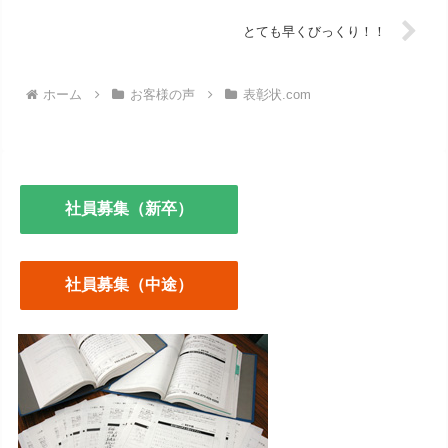
とても早くびっくり！！
ホーム
お客様の声
表彰状.com
社員募集（新卒）
社員募集（中途）