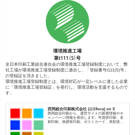
全日本印刷工業組合連合会の環境推進工場登録制度において、弊
社工場が環境推進工場登録制度に適合し、「登録番号t111(5)号」
の登録証を頂きました。
環境推進工場登録制度とは、環境対応が一定レベルに達した企業
に「環境推進工場登録証」を発行し、環境活動を支援するもので
す。
西岡総合印刷株式会社 (@24oca) on X
西岡総合印刷から、運営サイトの新着情報やキ
ャンペーン情報を発信します。年賀状印刷、名
刺印刷、挨拶状印刷、ポストカード、表彰状印
刷、学会ポスター、喪中はがき、オリジナルカ
レンダーなどをネットショップで販売していま
す。