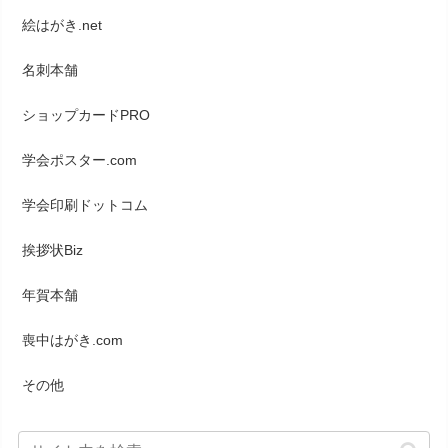
絵はがき.net
名刺本舗
ショップカードPRO
学会ポスター.com
学会印刷ドットコム
挨拶状Biz
年賀本舗
喪中はがき.com
その他