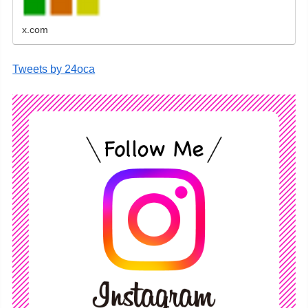
x.com
Tweets by 24oca