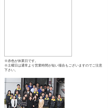
※赤色が休業日です。
※土曜日は通常より営業時間が短い場合もございますのでご注意
下さい。