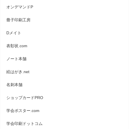
オンデマンドP
冊子印刷工房
Dメイト
表彰状.com
ノート本舗
絵はがき.net
名刺本舗
ショップカードPRO
学会ポスター.com
学会印刷ドットコム