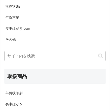
挨拶状Biz
年賀本舗
喪中はがき.com
その他
取扱商品
年賀状印刷
喪中はがき