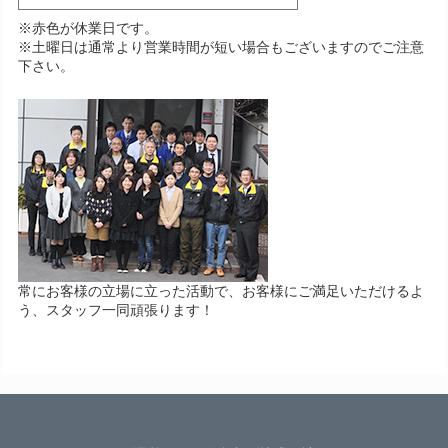
※赤色が休業日です。
※土曜日は通常より営業時間が短い場合もございますのでご注意
下さい。
常にお客様の立場に立った活動で、お客様にご満足いただけるよ
う、スタッフ一同頑張ります！