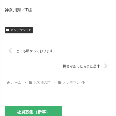
神奈川県／T様
オンデマンドP
とても助かっております。
機会があったらまた是非
ホーム
お客様の声
オンデマンドP
社員募集（新卒）