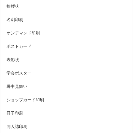
挨拶状
名刺印刷
オンデマンド印刷
ポストカード
表彰状
学会ポスター
暑中見舞い
ショップカード印刷
冊子印刷
同人誌印刷