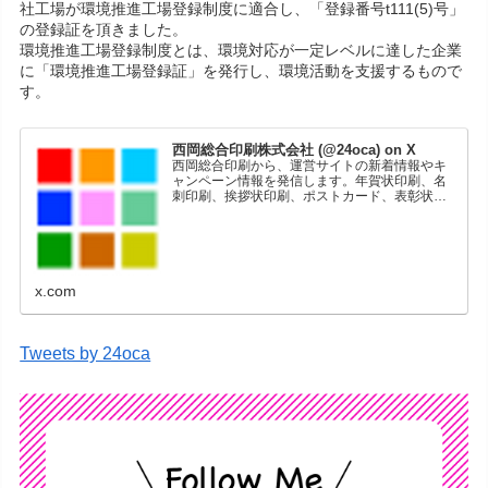
社工場が環境推進工場登録制度に適合し、「登録番号t111(5)号」
の登録証を頂きました。
環境推進工場登録制度とは、環境対応が一定レベルに達した企業
に「環境推進工場登録証」を発行し、環境活動を支援するもので
す。
西岡総合印刷株式会社 (@24oca) on X
西岡総合印刷から、運営サイトの新着情報やキ
ャンペーン情報を発信します。年賀状印刷、名
刺印刷、挨拶状印刷、ポストカード、表彰状印
刷、学会ポスター、喪中はがき、オリジナルカ
レンダーなどをネットショップで販売していま
す。
x.com
Tweets by 24oca