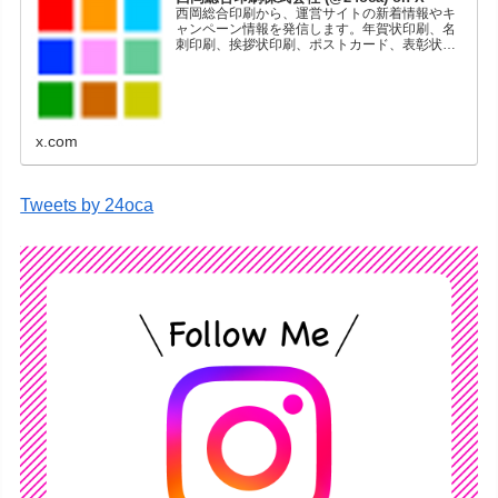
西岡総合印刷から、運営サイトの新着情報やキ
ャンペーン情報を発信します。年賀状印刷、名
刺印刷、挨拶状印刷、ポストカード、表彰状印
刷、学会ポスター、喪中はがき、オリジナルカ
レンダーなどをネットショップで販売していま
す。
x.com
Tweets by 24oca