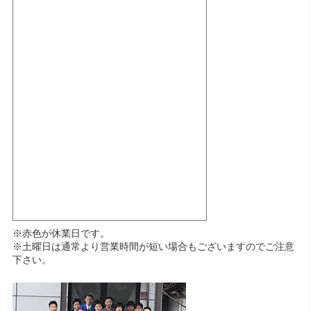
※赤色が休業日です。
※土曜日は通常より営業時間が短い場合もございますのでご注意
下さい。