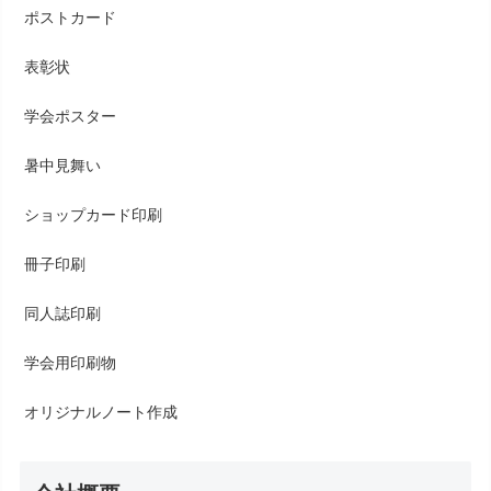
ポストカード
表彰状
学会ポスター
暑中見舞い
ショップカード印刷
冊子印刷
同人誌印刷
学会用印刷物
オリジナルノート作成