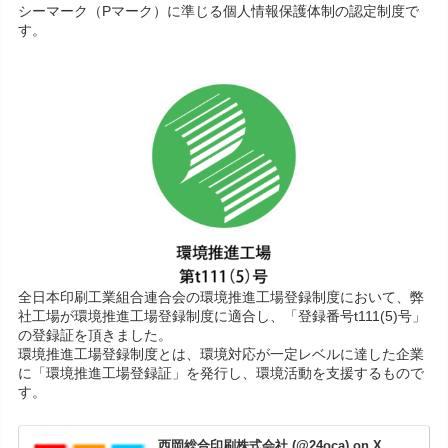
シーマーク（Pマーク）に準じる個人情報保護体制の認定制度で
す。
全日本印刷工業組合連合会の環境推進工場登録制度において、弊
社工場が環境推進工場登録制度に適合し、「登録番号t111(5)号」
の登録証を頂きました。
環境推進工場登録制度とは、環境対応が一定レベルに達した企業
に「環境推進工場登録証」を発行し、環境活動を支援するもので
す。
西岡総合印刷株式会社 (@24oca) on X