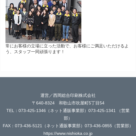
常にお客様の立場に立った活動で、お客様にご満足いただけるよ
う、スタッフ一同頑張ります！
運営／西岡総合印刷株式会社
〒640-8324 和歌山市吹屋町5丁目54
TEL：073-425-1346（ネット通販事業部）073-425-1341 （営業
部）
FAX：073-436-5121（ネット通販事業部）073-436-0855（営業部）
https://www.nishioka.co.jp