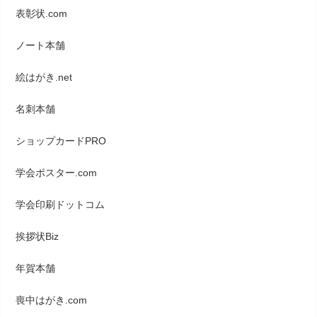
表彰状.com
ノート本舗
絵はがき.net
名刺本舗
ショップカードPRO
学会ポスター.com
学会印刷ドットコム
挨拶状Biz
年賀本舗
喪中はがき.com