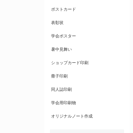
ポストカード
表彰状
学会ポスター
暑中見舞い
ショップカード印刷
冊子印刷
同人誌印刷
学会用印刷物
オリジナルノート作成