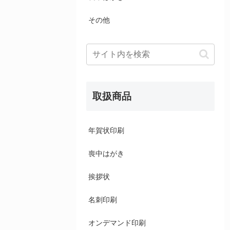
その他
取扱商品
年賀状印刷
喪中はがき
挨拶状
名刺印刷
オンデマンド印刷