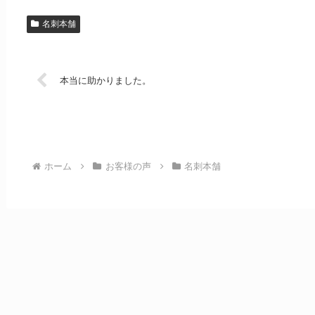
名刺本舗
本当に助かりました。
ホーム
お客様の声
名刺本舗