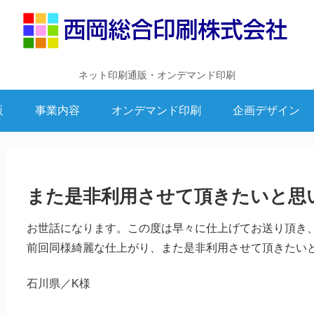
ネット印刷通販・オンデマンド印刷
販
事業内容
オンデマンド印刷
企画デザイン
また是非利用させて頂きたいと思
お世話になります。この度は早々に仕上げてお送り頂き
前回同様綺麗な仕上がり、また是非利用させて頂きたい
石川県／K様