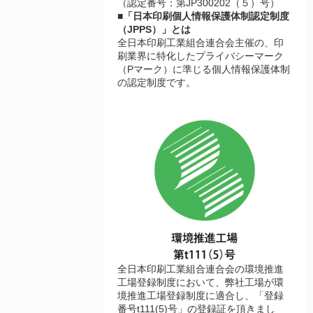
（認定番号：第JP300202（５）号）
■「日本印刷個人情報保護体制認定制度
（JPPS）」とは
全日本印刷工業組合連合会主催の、印
刷業界に特化したプライバシーマーク
（Pマーク）に準じる個人情報保護体制
の認定制度です。
全日本印刷工業組合連合会の環境推進
工場登録制度において、弊社工場が環
境推進工場登録制度に適合し、「登録
番号t111(5)号」の登録証を頂きまし