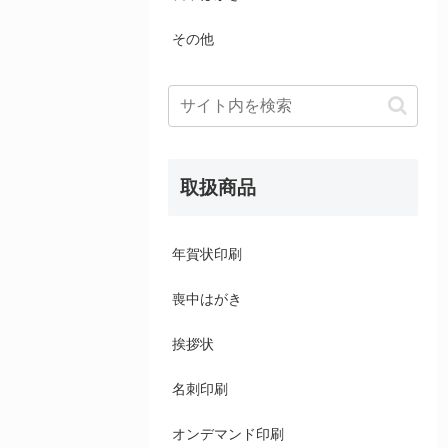
その他
取扱商品
年賀状印刷
喪中はがき
挨拶状
名刺印刷
オンデマンド印刷