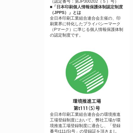
（認定番号：第JP300202（５）号）
■「日本印刷個人情報保護体制認定制度
（JPPS）」とは
全日本印刷工業組合連合会主催の、印
刷業界に特化したプライバシーマーク
（Pマーク）に準じる個人情報保護体制
の認定制度です。
全日本印刷工業組合連合会の環境推進
工場登録制度において、弊社工場が環
境推進工場登録制度に適合し、「登録
番号t111(5)号」の登録証を頂きまし