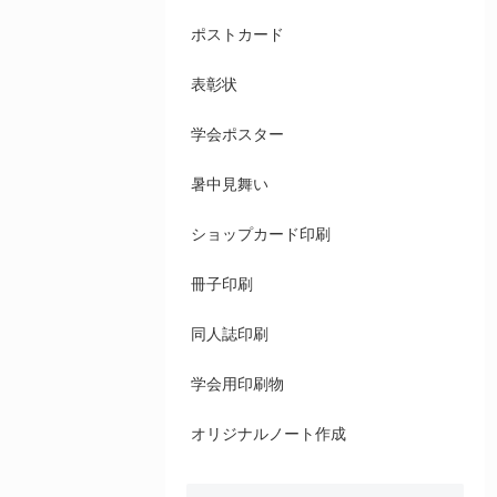
ポストカード
表彰状
学会ポスター
暑中見舞い
ショップカード印刷
冊子印刷
同人誌印刷
学会用印刷物
オリジナルノート作成