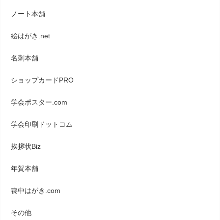
ノート本舗
絵はがき.net
名刺本舗
ショップカードPRO
学会ポスター.com
学会印刷ドットコム
挨拶状Biz
年賀本舗
喪中はがき.com
その他