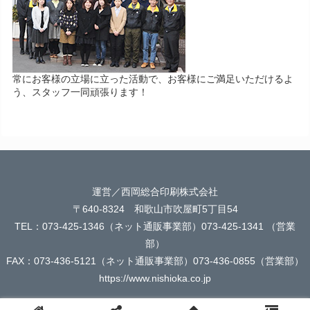
常にお客様の立場に立った活動で、お客様にご満足いただけるよ
う、スタッフ一同頑張ります！
運営／西岡総合印刷株式会社
〒640-8324 和歌山市吹屋町5丁目54
TEL：073-425-1346（ネット通販事業部）073-425-1341 （営業
部）
FAX：073-436-5121（ネット通販事業部）073-436-0855（営業部）
https://www.nishioka.co.jp