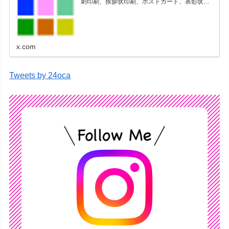
刺印刷、挨拶状印刷、ポストカード、表彰状印
刷、学会ポスター、喪中はがき、オリジナルカ
レンダーなどをネットショップで販売していま
す。
x.com
Tweets by 24oca