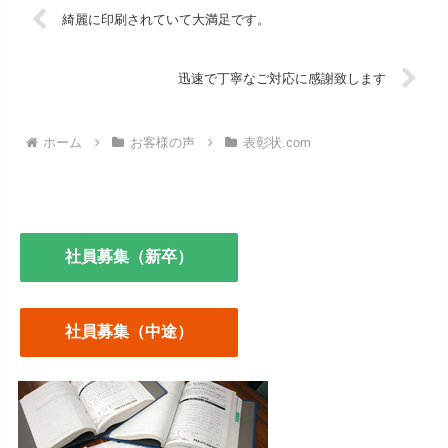
綺麗に印刷されていて大満足です。
迅速で丁寧なご対応に感謝致します
ホーム
お客様の声
表彰状.com
社員募集（新卒）
社員募集（中途）