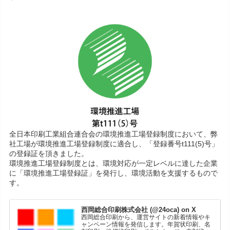
全日本印刷工業組合連合会の環境推進工場登録制度において、弊
社工場が環境推進工場登録制度に適合し、「登録番号t111(5)号」
の登録証を頂きました。
環境推進工場登録制度とは、環境対応が一定レベルに達した企業
に「環境推進工場登録証」を発行し、環境活動を支援するもので
す。
西岡総合印刷株式会社 (@24oca) on X
西岡総合印刷から、運営サイトの新着情報やキ
ャンペーン情報を発信します。年賀状印刷、名