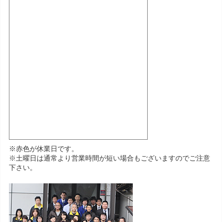
※赤色が休業日です。
※土曜日は通常より営業時間が短い場合もございますのでご注意
下さい。