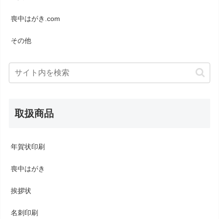
喪中はがき.com
その他
取扱商品
年賀状印刷
喪中はがき
挨拶状
名刺印刷