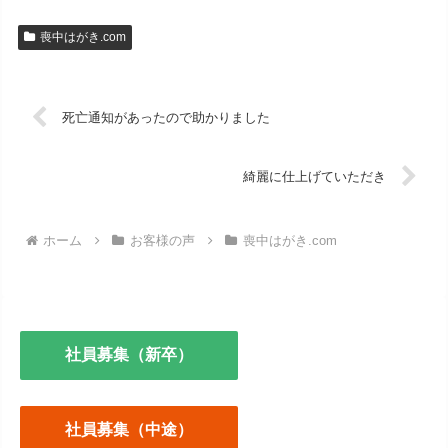
喪中はがき.com
死亡通知があったので助かりました
綺麗に仕上げていただき
ホーム
お客様の声
喪中はがき.com
社員募集（新卒）
社員募集（中途）