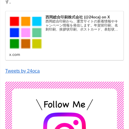
す。
西岡総合印刷株式会社 (@24oca) on X
西岡総合印刷から、運営サイトの新着情報やキ
ャンペーン情報を発信します。年賀状印刷、名
刺印刷、挨拶状印刷、ポストカード、表彰状印
刷、学会ポスター、喪中はがき、オリジナルカ
レンダーなどをネットショップで販売していま
す。
x.com
Tweets by 24oca