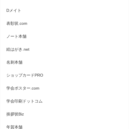
Dメイト
表彰状.com
ノート本舗
絵はがき.net
名刺本舗
ショップカードPRO
学会ポスター.com
学会印刷ドットコム
挨拶状Biz
年賀本舗