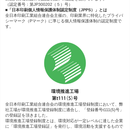
（認定番号：第JP300202（５）号）
■「日本印刷個人情報保護体制認定制度（JPPS）」とは
全日本印刷工業組合連合会主催の、印刷業界に特化したプライバ
シーマーク（Pマーク）に準じる個人情報保護体制の認定制度で
す。
全日本印刷工業組合連合会の環境推進工場登録制度において、弊
社工場が環境推進工場登録制度に適合し、「登録番号t111(5)号」
の登録証を頂きました。
環境推進工場登録制度とは、環境対応が一定レベルに達した企業
に「環境推進工場登録証」を発行し、環境活動を支援するもので