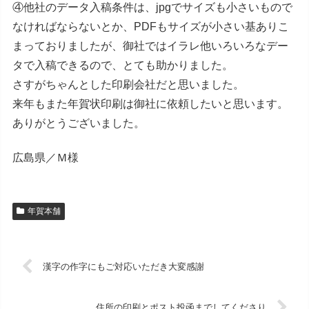
④他社のデータ入稿条件は、jpgでサイズも小さいもので
なければならないとか、PDFもサイズが小さい基ありこ
まっておりましたが、御社ではイラレ他いろいろなデー
タで入稿できるので、とても助かりました。
さすがちゃんとした印刷会社だと思いました。
来年もまた年賀状印刷は御社に依頼したいと思います。
ありがとうございました。
広島県／Ｍ様
年賀本舗
漢字の作字にもご対応いただき大変感謝
住所の印刷とポスト投函までしてくださり