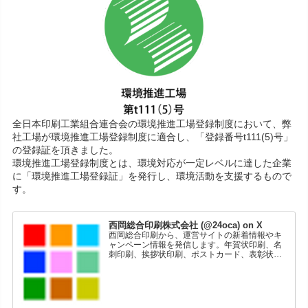
全日本印刷工業組合連合会の環境推進工場登録制度において、弊
社工場が環境推進工場登録制度に適合し、「登録番号t111(5)号」
の登録証を頂きました。
環境推進工場登録制度とは、環境対応が一定レベルに達した企業
に「環境推進工場登録証」を発行し、環境活動を支援するもので
す。
西岡総合印刷株式会社 (@24oca) on X
西岡総合印刷から、運営サイトの新着情報やキ
ャンペーン情報を発信します。年賀状印刷、名
刺印刷、挨拶状印刷、ポストカード、表彰状印
刷、学会ポスター、喪中はがき、オリジナルカ
レンダーなどをネットショップで販売していま
す。