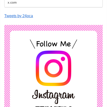
x.com
Tweets by 24oca