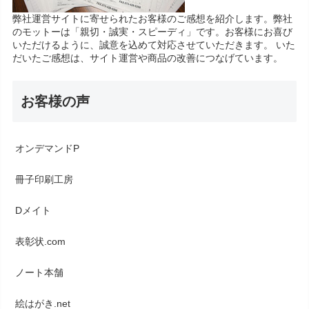
弊社運営サイトに寄せられたお客様のご感想を紹介します。弊社
のモットーは「親切・誠実・スピーディ」です。お客様にお喜び
いただけるように、誠意を込めて対応させていただきます。 いた
だいたご感想は、サイト運営や商品の改善につなげています。
お客様の声
オンデマンドP
冊子印刷工房
Dメイト
表彰状.com
ノート本舗
絵はがき.net