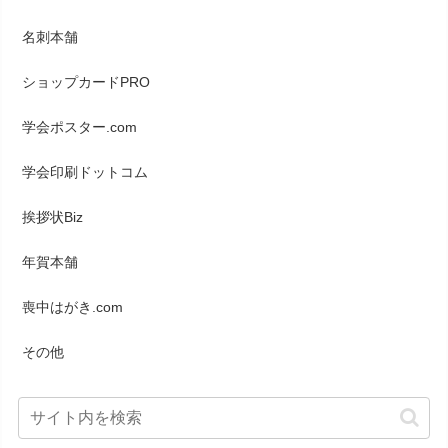
名刺本舗
ショップカードPRO
学会ポスター.com
学会印刷ドットコム
挨拶状Biz
年賀本舗
喪中はがき.com
その他