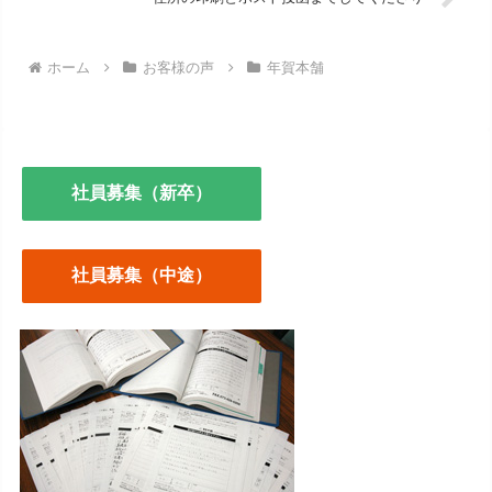
ホーム
お客様の声
年賀本舗
社員募集（新卒）
社員募集（中途）