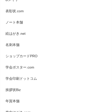
表彰状.com
ノート本舗
絵はがき.net
名刺本舗
ショップカードPRO
学会ポスター.com
学会印刷ドットコム
挨拶状Biz
年賀本舗