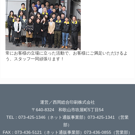
常にお客様の立場に立った活動で、お客様にご満足いただけるよ
う、スタッフ一同頑張ります！
運営／西岡総合印刷株式会社
〒640-8324 和歌山市吹屋町5丁目54
TEL：073-425-1346（ネット通販事業部）073-425-1341 （営業
部）
FAX：073-436-5121（ネット通販事業部）073-436-0855（営業部）