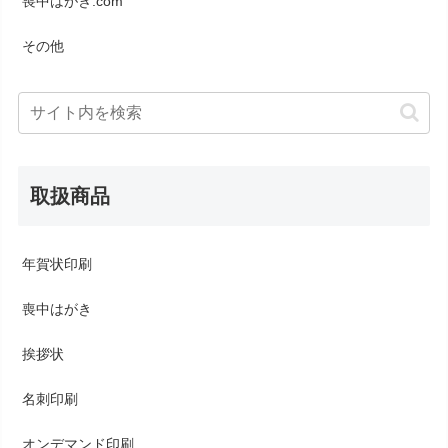
喪中はがき.com
その他
取扱商品
年賀状印刷
喪中はがき
挨拶状
名刺印刷
オンデマンド印刷