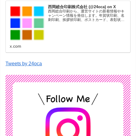
西岡総合印刷株式会社 (@24oca) on X
西岡総合印刷から、運営サイトの新着情報やキ
ャンペーン情報を発信します。年賀状印刷、名
刺印刷、挨拶状印刷、ポストカード、表彰状印
刷、学会ポスター、喪中はがき、オリジナルカ
レンダーなどをネットショップで販売していま
す。
x.com
Tweets by 24oca