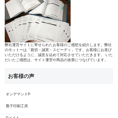
弊社運営サイトに寄せられたお客様のご感想を紹介します。弊社
のモットーは「親切・誠実・スピーディ」です。お客様にお喜び
いただけるように、誠意を込めて対応させていただきます。 いた
だいたご感想は、サイト運営や商品の改善につなげています。
お客様の声
オンデマンドP
冊子印刷工房
Dメイト