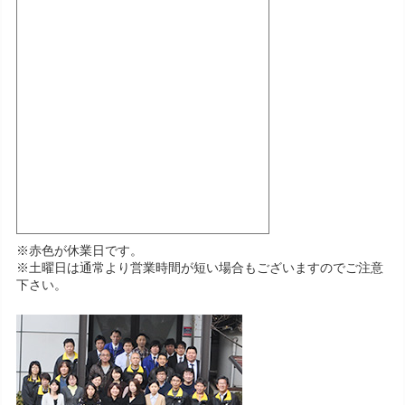
※赤色が休業日です。
※土曜日は通常より営業時間が短い場合もございますのでご注意
下さい。