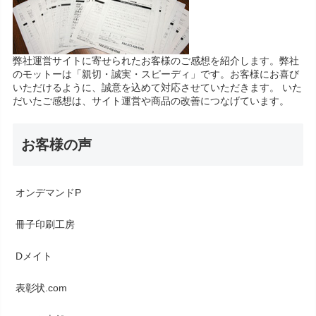
弊社運営サイトに寄せられたお客様のご感想を紹介します。弊社
のモットーは「親切・誠実・スピーディ」です。お客様にお喜び
いただけるように、誠意を込めて対応させていただきます。 いた
だいたご感想は、サイト運営や商品の改善につなげています。
お客様の声
オンデマンドP
冊子印刷工房
Dメイト
表彰状.com