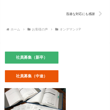
迅速な対応にも感謝
ホーム
お客様の声
オンデマンドP
社員募集（新卒）
社員募集（中途）