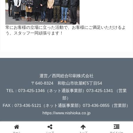
常にお客様の立場に立った活動で、お客様にご満足いただけるよ
う、スタッフ一同頑張ります！
運営／西岡総合印刷株式会社
〒640-8324 和歌山市吹屋町5丁目54
TEL：073-425-1346（ネット通販事業部）073-425-1341 （営業
部）
FAX：073-436-5121（ネット通販事業部）073-436-0855（営業部）
https://www.nishioka.co.jp
ホーム
シェア
トップ
サイドバー