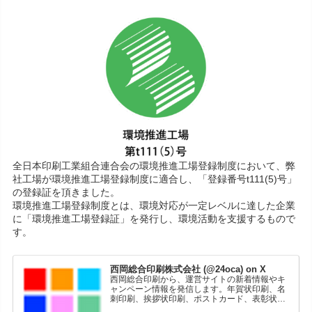
全日本印刷工業組合連合会の環境推進工場登録制度において、弊
社工場が環境推進工場登録制度に適合し、「登録番号t111(5)号」
の登録証を頂きました。
環境推進工場登録制度とは、環境対応が一定レベルに達した企業
に「環境推進工場登録証」を発行し、環境活動を支援するもので
す。
西岡総合印刷株式会社 (@24oca) on X
西岡総合印刷から、運営サイトの新着情報やキ
ャンペーン情報を発信します。年賀状印刷、名
刺印刷、挨拶状印刷、ポストカード、表彰状印
刷、学会ポスター、喪中はがき、オリジナルカ